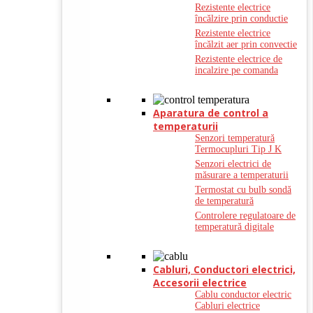
Rezistente electrice
încălzire prin conductie
Rezistente electrice
încălzit aer prin convectie
Rezistente electrice de
incalzire pe comanda
Aparatura de control a
temperaturii
Senzori temperatură
Termocupluri Tip J K
Senzori electrici de
măsurare a temperaturii
Termostat cu bulb sondă
de temperatură
Controlere regulatoare de
temperatură digitale
Cabluri, Conductori electrici,
Accesorii electrice
Cablu conductor electric
Cabluri electrice