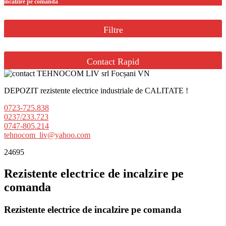
incalzire pe comanda
Filtre
Contact Rapid
DEPOZIT rezistente electrice industriale de CALITATE !
0723-725.838
0237/233.723
0747-805.214
tehnocom_liv@yahoo.com
24695
Rezistente electrice de incalzire pe
comanda
Rezistente electrice de incalzire pe comanda