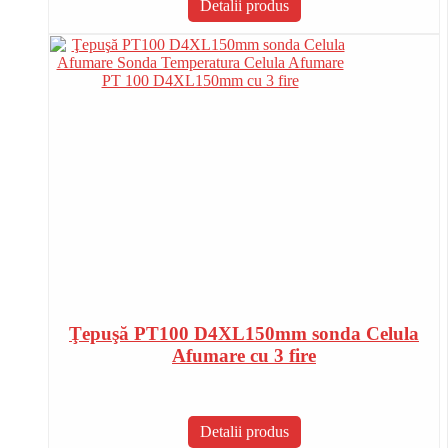
Detalii produs
Ţepuşă PT100 D4XL150mm sonda Celula
Afumare cu 3 fire
Detalii produs