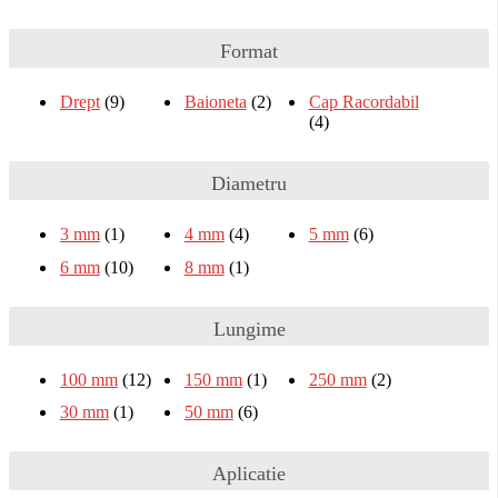
Format
Drept
(9)
Baioneta
(2)
Cap Racordabil
(4)
Diametru
3 mm
(1)
4 mm
(4)
5 mm
(6)
6 mm
(10)
8 mm
(1)
Lungime
100 mm
(12)
150 mm
(1)
250 mm
(2)
30 mm
(1)
50 mm
(6)
Aplicatie