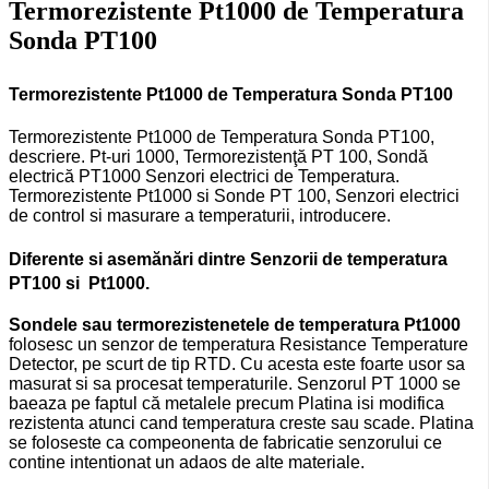
Termorezistente Pt1000 de Temperatura
Sonda PT100
Termorezistente Pt1000 de Temperatura Sonda PT100
Termorezistente Pt1000 de Temperatura Sonda PT100,
descriere. Pt-uri 1000, Termorezistenţă PT 100, Sondă
electrică PT1000 Senzori electrici de Temperatura.
Termorezistente Pt1000 si Sonde PT 100, Senzori electrici
de control si masurare a temperaturii, introducere.
Diferente si asemănări dintre Senzorii de temperatura
PT100
si Pt1000.
Sondele sau termorezistenetele de temperatura Pt1000
folosesc un senzor de temperatura Resistance Temperature
Detector, pe scurt de tip RTD. Cu acesta este foarte usor sa
masurat si sa procesat temperaturile. Senzorul PT 1000 se
baeaza pe faptul că metalele precum Platina isi modifica
rezistenta atunci cand temperatura creste sau scade. Platina
se foloseste ca compeonenta de fabricatie senzorului ce
contine intentionat un adaos de alte materiale.