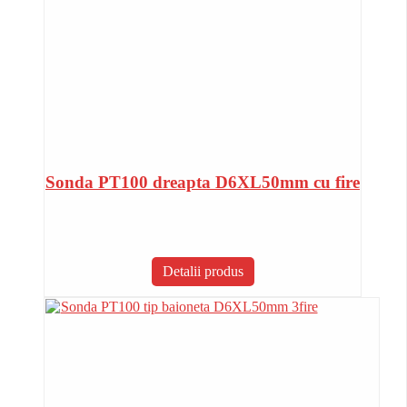
Sonda PT100 dreapta D6XL50mm cu fire
Detalii produs