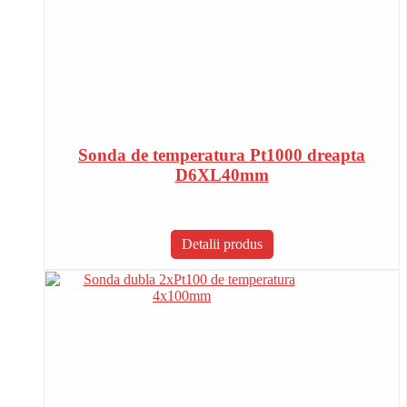
Sonda de temperatura Pt1000 dreapta
D6XL40mm
Detalii produs