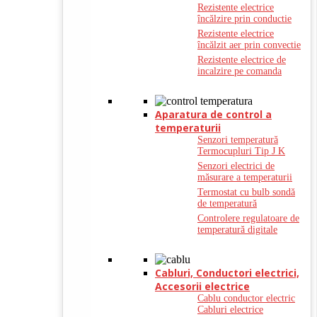
Rezistente electrice
încălzire prin conductie
Rezistente electrice
încălzit aer prin convectie
Rezistente electrice de
incalzire pe comanda
Aparatura de control a
temperaturii
Senzori temperatură
Termocupluri Tip J K
Senzori electrici de
măsurare a temperaturii
Termostat cu bulb sondă
de temperatură
Controlere regulatoare de
temperatură digitale
Cabluri, Conductori electrici,
Accesorii electrice
Cablu conductor electric
Cabluri electrice