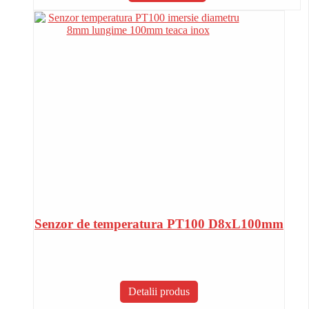
Senzor de temperatura PT100 D8xL100mm
Detalii produs