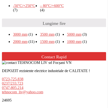
-50°C/+250°C
– 80°C/+600°C
(7)
(4)
Lungime fire
3000 mm
(1)
3500 mm
(1)
5000 mm
(3)
2000 mm
(11)
1500 mm
(1)
1000 mm
(1)
Contact Rapid
DEPOZIT rezistente electrice industriale de CALITATE !
0723-725.838
0237/233.723
0747-805.214
tehnocom_liv@yahoo.com
24695