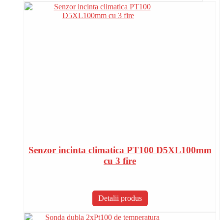
Senzor incinta climatica PT100 D5XL100mm
cu 3 fire
Detalii produs