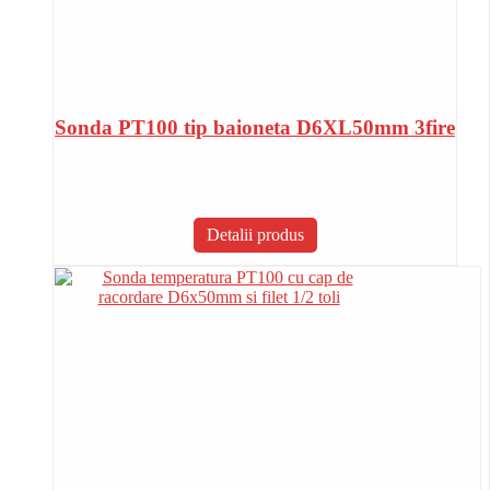
Sonda PT100 tip baioneta D6XL50mm 3fire
Detalii produs