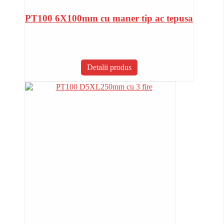
PT100 6X100mm cu maner tip ac tepusa
Detalii produs