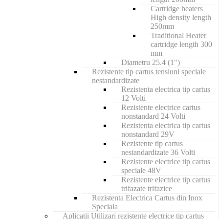
Cartridge heaters
High density length
250mm
Traditional Heater
cartridge length 300
mm
Diametru 25.4 (1")
Rezistente tip cartus tensiuni speciale
nestandardizate
Rezistenta electrica tip cartus
12 Volti
Rezistente electrice cartus
nonstandard 24 Volti
Rezistenta electrica tip cartus
nonstandard 29V
Rezistente tip cartus
nestandardizate 36 Volti
Rezistente electrice tip cartus
speciale 48V
Rezistente electrice tip cartus
trifazate trifazice
Rezistenta Electrica Cartus din Inox
Speciala
Aplicatii Utilizari rezistente electrice tip cartus