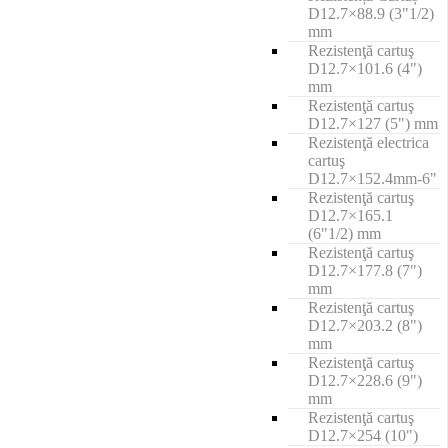
D12.7×88.9 (3"1/2)
mm
Rezistenţă cartuş
D12.7×101.6 (4")
mm
Rezistenţă cartuş
D12.7×127 (5") mm
Rezistenţă electrica
cartuş
D12.7×152.4mm-6"
Rezistenţă cartuş
D12.7×165.1
(6"1/2) mm
Rezistenţă cartuş
D12.7×177.8 (7")
mm
Rezistenţă cartuş
D12.7×203.2 (8")
mm
Rezistenţă cartuş
D12.7×228.6 (9")
mm
Rezistenţă cartuş
D12.7×254 (10")