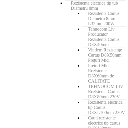
Rezistenta electrica tip tub
Diametru 8mm
Rezistenta Cartus
Diametru 8mm
L32mm 200W
Tehnocom Liv
Producator
Rezistenta Cartus
D8X40mm
Vindem Rezistenţe
Cartuş D8X50mm
Preţuri Mici
Preturi Mici
Rezistente
D8X60mm de
CALITATE
TEHNOCOM LIV
Rezistenta Cartus
D8X80mm 230V
Rezistenta electrica
tip Cartus
D8XL100mm 230V
Cauți rezistente
electrice tip cartus