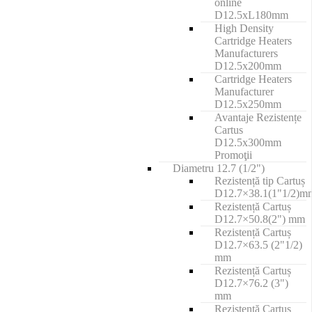
online
D12.5xL180mm
High Density
Cartridge Heaters
Manufacturers
D12.5x200mm
Cartridge Heaters
Manufacturer
D12.5x250mm
Avantaje Rezistențe
Cartus
D12.5x300mm
Promoţii
Diametru 12.7 (1/2")
Rezistență tip Cartuș
D12.7×38.1(1"1/2)m
Rezistență Cartuș
D12.7×50.8(2") mm
Rezistență Cartuș
D12.7×63.5 (2"1/2)
mm
Rezistență Cartuș
D12.7×76.2 (3")
mm
Rezistență Cartuș