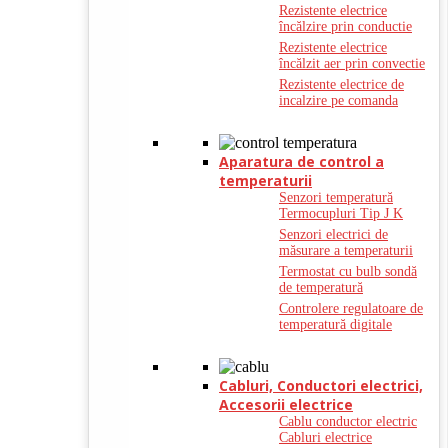
Rezistente electrice
încălzire prin conductie
Rezistente electrice
încălzit aer prin convectie
Rezistente electrice de
incalzire pe comanda
Aparatura de control a
temperaturii
Senzori temperatură
Termocupluri Tip J K
Senzori electrici de
măsurare a temperaturii
Termostat cu bulb sondă
de temperatură
Controlere regulatoare de
temperatură digitale
Cabluri, Conductori electrici,
Accesorii electrice
Cablu conductor electric
Cabluri electrice