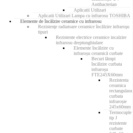
Antibacterian
Aplicatii Utilizari
Aplicatii Utilizari Lampa cu infrarosu TOSHIBA
Elemente de încălzire ceramice cu infrarosu
Rezistenţe radiatoare ceramice încălzire infraroşu
tipuri
Rezistente electrice ceramice incalzire
infrarosu dreptunghiulare
Elemente încălzire cu
infraroșu ceramică curbate
Becuri lămpi
încălzire curbata
infraroșu
FTE245X60mm
Rezistenta
ceramica
rectangulara
curbata
infraroșie
245x60mm
Termocuple
tip J
rezistente
curbate