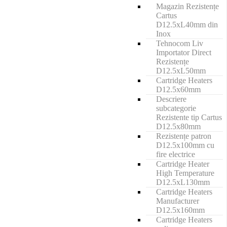
Magazin Rezistențe
Cartus
D12.5xL40mm din
Inox
Tehnocom Liv
Importator Direct
Rezistențe
D12.5xL50mm
Cartridge Heaters
D12.5x60mm
Descriere
subcategorie
Rezistente tip Cartus
D12.5x80mm
Rezistențe patron
D12.5x100mm cu
fire electrice
Cartridge Heater
High Temperature
D12.5xL130mm
Cartridge Heaters
Manufacturer
D12.5x160mm
Cartridge Heaters