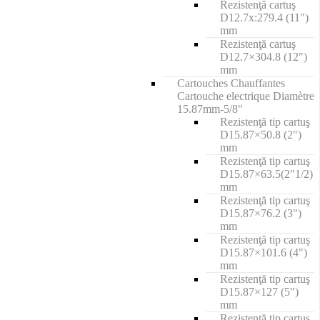
Rezistenţă cartuş
D12.7x:279.4 (11")
mm
Rezistenţă cartuş
D12.7×304.8 (12")
mm
Cartouches Chauffantes
Cartouche electrique Diamètre
15.87mm-5/8"
Rezistenţă tip cartuş
D15.87×50.8 (2")
mm
Rezistenţă tip cartuş
D15.87×63.5(2"1/2)
mm
Rezistenţă tip cartuş
D15.87×76.2 (3")
mm
Rezistenţă tip cartuş
D15.87×101.6 (4")
mm
Rezistenţă tip cartuş
D15.87×127 (5")
mm
Rezistenţă tip cartuş