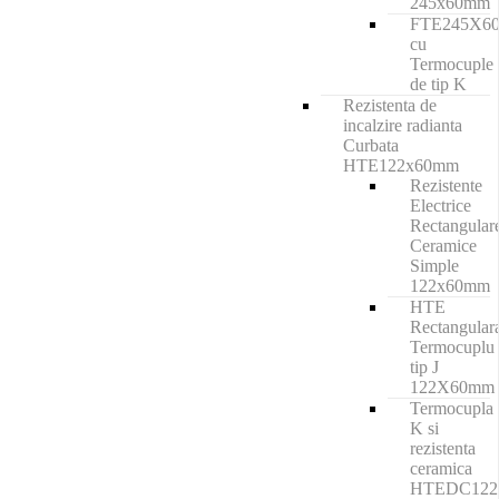
245x60mm
FTE245X6
cu
Termocuple
de tip K
Rezistenta de
incalzire radianta
Curbata
HTE122x60mm
Rezistente
Electrice
Rectangular
Ceramice
Simple
122x60mm
HTE
Rectangular
Termocuplu
tip J
122X60mm
Termocupla
K si
rezistenta
ceramica
HTEDC12