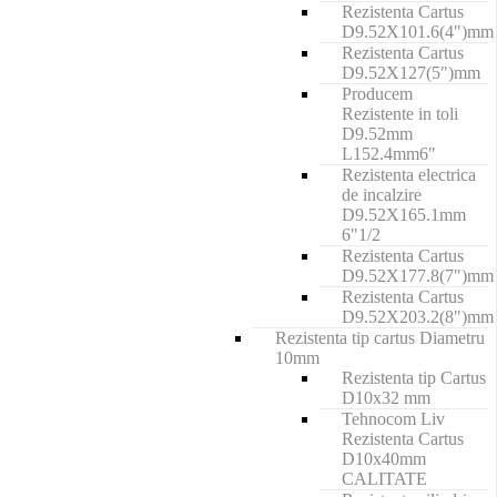
Rezistenta Cartus
D9.52X101.6(4")mm
Rezistenta Cartus
D9.52X127(5")mm
Producem
Rezistente in toli
D9.52mm
L152.4mm6"
Rezistenta electrica
de incalzire
D9.52X165.1mm
6"1/2
Rezistenta Cartus
D9.52X177.8(7")mm
Rezistenta Cartus
D9.52X203.2(8")mm
Rezistenta tip cartus Diametru
10mm
Rezistenta tip Cartus
D10x32 mm
Tehnocom Liv
Rezistenta Cartus
D10x40mm
CALITATE