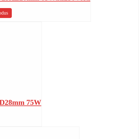
rodus
ta D28mm 75W