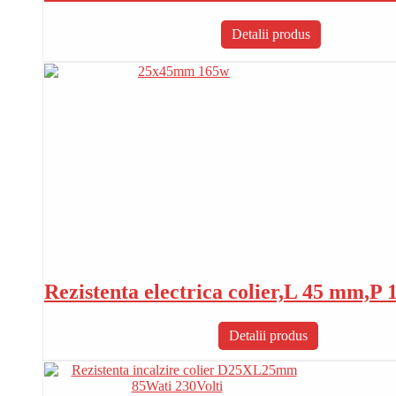
Detalii produs
Rezistenta electrica colier,L 45 mm,P 
Detalii produs