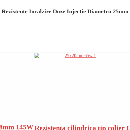
Rezistente Incalzire Duze Injectie Diametru 25mm
XL38mm 145W
Rezistenta cilindrica tip coli