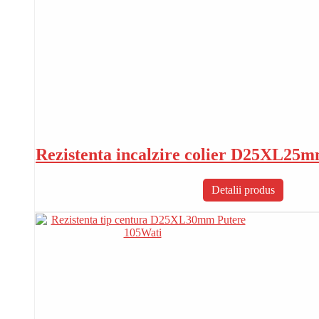
Rezistenta incalzire colier D25XL25m
Detalii produs