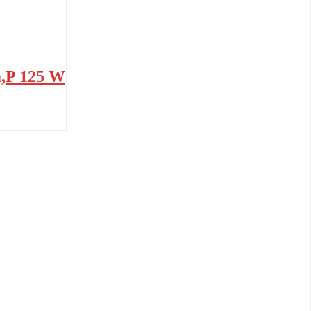
m,P 125 W