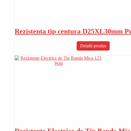
Rezistenta tip centura D25XL30mm P
Detalii produs
Rezistente Electrice de Tip Banda Mi