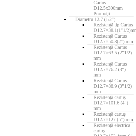
Cartus
D12.5x300mm
Promoţii
Diametru 12.7 (1/2")
Rezistență tip Cartuș
D12.7×38.1(1"1/2)m
Rezistență Cartuș
D12.7×50.8(2") mm
Rezistență Cartuș
D12.7×63.5 (2"1/2)
mm
Rezistență Cartuș
D12.7×76.2 (3")
mm
Rezistență Cartuș
D12.7×88.9 (3"1/2)
mm
Rezistenţă cartuş
D12.7×101.6 (4")
mm
Rezistenţă cartuş
D12.7×127 (5") mm
Rezistenţă electrica
cartuş