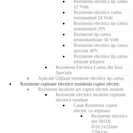
Rezistenta electrica tip cartus
12 Volti
Rezistente electrice cartus
nonstandard 24 Volti
Rezistenta electrica tip cartus
nonstandard 29V
Rezistente tip cartus
nestandardizate 36 Volti
Rezistente electrice tip cartus
speciale 48V
Rezistente electrice tip cartus
trifazate trifazice
Rezistenta Electrica Cartus din Inox
Speciala
Aplicatii Utilizari rezistente electrice tip cartus
Rezistente cuptoare electrice rezistenta cuptor electric
Rezistenta incalzire aer cuptor electric modele
Rezistente electrice incalzire cuptoare
electrice ventilate
Cauți Rezistenta cuptor
electric cu aripioare
Rezistente electrice
din INOX
D10.5x22mm
22W/cm