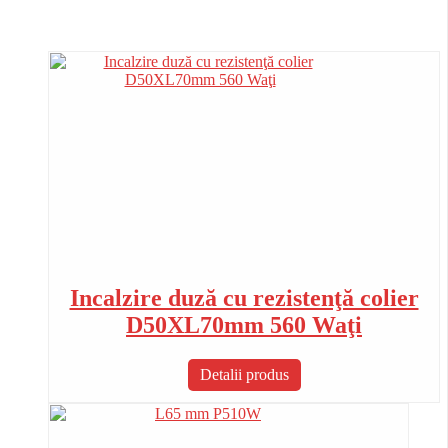
Incalzire duză cu rezistenţă colier
D50XL70mm 560 Waţi
Detalii produs