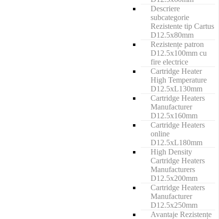
Descriere
subcategorie
Rezistente tip Cartus
D12.5x80mm
Rezistențe patron
D12.5x100mm cu
fire electrice
Cartridge Heater
High Temperature
D12.5xL130mm
Cartridge Heaters
Manufacturer
D12.5x160mm
Cartridge Heaters
online
D12.5xL180mm
High Density
Cartridge Heaters
Manufacturers
D12.5x200mm
Cartridge Heaters
Manufacturer
D12.5x250mm
Avantaje Rezistențe