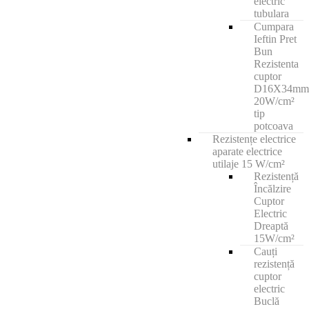
electric
tubulara
Cumpara
Ieftin Pret
Bun
Rezistenta
cuptor
D16X34mm
20W/cm²
tip
potcoava
Rezistențe electrice
aparate electrice
utilaje 15 W/cm²
Rezistență
Încălzire
Cuptor
Electric
Dreaptă
15W/cm²
Cauți
rezistență
cuptor
electric
Buclă