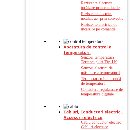
Rezistente electrice
încălzire prin conductie
Rezistente electrice
încălzit aer prin convectie
Rezistente electrice de
incalzire pe comanda
Aparatura de control a
temperaturii
Senzori temperatură
Termocupluri Tip J K
Senzori electrici de
măsurare a temperaturii
Termostat cu bulb sondă
de temperatură
Controlere regulatoare de
temperatură digitale
Cabluri, Conductori electrici,
Accesorii electrice
Cablu conductor electric
Cabluri electrice