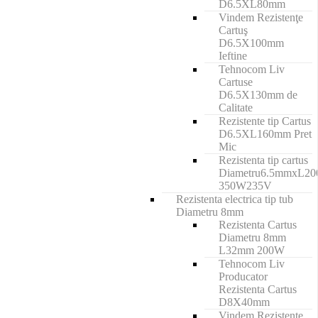
D6.5XL80mm
Vindem Rezistenţe
Cartuş
D6.5X100mm
Ieftine
Tehnocom Liv
Cartuse
D6.5X130mm de
Calitate
Rezistente tip Cartus
D6.5XL160mm Pret
Mic
Rezistenta tip cartus
Diametru6.5mmxL2
350W235V
Rezistenta electrica tip tub
Diametru 8mm
Rezistenta Cartus
Diametru 8mm
L32mm 200W
Tehnocom Liv
Producator
Rezistenta Cartus
D8X40mm
Vindem Rezistenţe