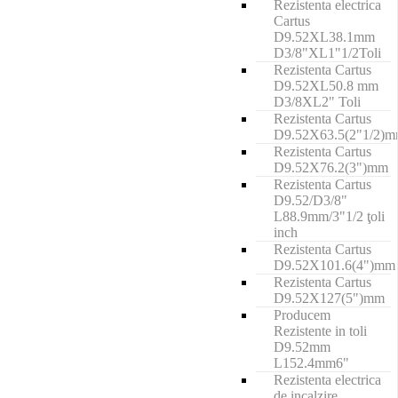
Rezistenta electrica
Cartus
D9.52XL38.1mm
D3/8"XL1"1/2Toli
Rezistenta Cartus
D9.52XL50.8 mm
D3/8XL2" Toli
Rezistenta Cartus
D9.52X63.5(2"1/2)
Rezistenta Cartus
D9.52X76.2(3")mm
Rezistenta Cartus
D9.52/D3/8"
L88.9mm/3"1/2 ţoli
inch
Rezistenta Cartus
D9.52X101.6(4")mm
Rezistenta Cartus
D9.52X127(5")mm
Producem
Rezistente in toli
D9.52mm
L152.4mm6"
Rezistenta electrica
de incalzire