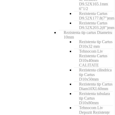
D9.52X165.1mm
6"1/2
Rezistenta Cartus
D9.52X177.8(7")mm
Rezistenta Cartus
D9.52X203.2(8")mm
Rezistenta tip cartus Diametru
10mm
Rezistenta tip Cartus
D10x32 mm
Tehnocom Liv
Rezistenta Cartus
D10x40mm
CALITATE
Rezistenta cilindrica
tip Cartus
D10x50mm
Rezistenta tip Cartus
Diam10XL60mm
Rezistenta tubulara
tip Cartus
D10x80mm
Tehnocom Liv
Depozit Rezistențe