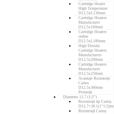
Cartridge Heater
High Temperature
D12.5xL130mm
Cartridge Heaters
Manufacturer
D12.5x160mm
Cartridge Heaters
online
D12.5xL180mm
High Density
Cartridge Heaters
Manufacturers
D12.5x200mm
Cartridge Heaters
Manufacturer
D12.5x250mm
Avantaje Rezistențe
Cartus
D12.5x300mm
Promoţii
Diametru 12.7 (1/2")
Rezistență tip Cartuș
D12.7×38.1(1"1/2)m
Rezistență Cartuș