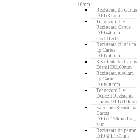
10mm
Rezistenta tip Cartus
D10x32 mm
Tehnocom Liv
Rezistenta Cartus
D10x40mm
CALITATE
Rezistenta cilindrica
tip Cartus
D10x50mm
Rezistenta tip Cartus
Diam10XL60mm
Rezistenta tubulara
tip Cartus
D10x80mm
Tehnocom Liv
Depozit Rezistențe
Cartuș D10x100mm
Fabricăm Rezistenţă
Cartuş
D10xL130mm Preţ
Mic
Rezistenta tip patron
D10 si L160mm