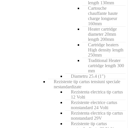
length 130mm
Cartouche
chauffante haute
charge longueur
160mm
Heater cartridge
diameter 20mm
length 200mm
Cartridge heaters
High density length
250mm
Traditional Heater
cartridge length 300
mm
Diametru 25.4 (1")
Rezistente tip cartus tensiuni speciale
nestandardizate
Rezistenta electrica tip cartus
12 Volti
Rezistente electrice cartus
nonstandard 24 Volti
Rezistenta electrica tip cartus
nonstandard 29V
Rezistente tip cartus