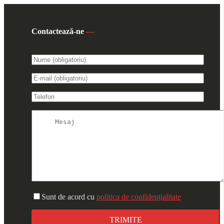
Contactează-ne
—
Sunt de acord cu
politica de confidențialitate