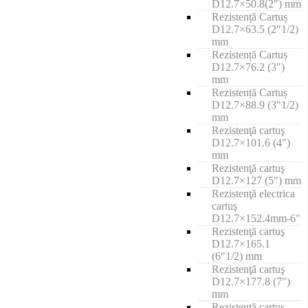
D12.7×50.8(2") mm
Rezistență Cartuș
D12.7×63.5 (2"1/2)
mm
Rezistență Cartuș
D12.7×76.2 (3")
mm
Rezistență Cartuș
D12.7×88.9 (3"1/2)
mm
Rezistenţă cartuş
D12.7×101.6 (4")
mm
Rezistenţă cartuş
D12.7×127 (5") mm
Rezistenţă electrica
cartuş
D12.7×152.4mm-6"
Rezistenţă cartuş
D12.7×165.1
(6"1/2) mm
Rezistenţă cartuş
D12.7×177.8 (7")
mm
Rezistenţă cartuş