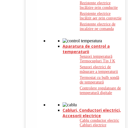
Rezistente electrice
încălzire prin conductie
Rezistente electrice
încălzit aer prin convectie
Rezistente electrice de
incalzire pe comanda
Aparatura de control a
temperaturii
Senzori temperatură
Termocupluri Tip J K
Senzori electrici de
măsurare a temperaturii
Termostat cu bulb sondă
de temperatură
Controlere regulatoare de
temperatură digitale
Cabluri, Conductori electrici,
Accesorii electrice
Cablu conductor electric
Cabluri electrice