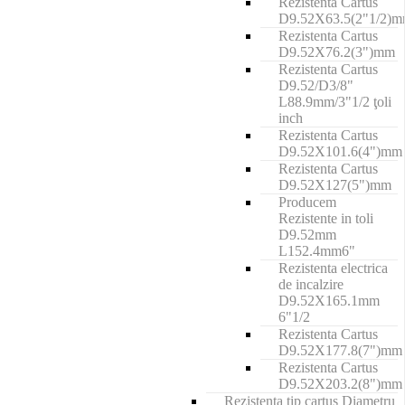
Rezistenta Cartus
D9.52X63.5(2"1/2)
Rezistenta Cartus
D9.52X76.2(3")mm
Rezistenta Cartus
D9.52/D3/8"
L88.9mm/3"1/2 ţoli
inch
Rezistenta Cartus
D9.52X101.6(4")mm
Rezistenta Cartus
D9.52X127(5")mm
Producem
Rezistente in toli
D9.52mm
L152.4mm6"
Rezistenta electrica
de incalzire
D9.52X165.1mm
6"1/2
Rezistenta Cartus
D9.52X177.8(7")mm
Rezistenta Cartus
D9.52X203.2(8")mm
Rezistenta tip cartus Diametru