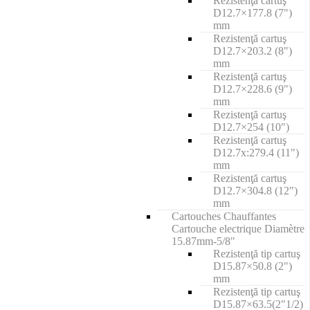
Rezistenţă cartuş
D12.7×177.8 (7")
mm
Rezistenţă cartuş
D12.7×203.2 (8")
mm
Rezistenţă cartuş
D12.7×228.6 (9")
mm
Rezistenţă cartuş
D12.7×254 (10")
Rezistenţă cartuş
D12.7x:279.4 (11")
mm
Rezistenţă cartuş
D12.7×304.8 (12")
mm
Cartouches Chauffantes
Cartouche electrique Diamètre
15.87mm-5/8"
Rezistenţă tip cartuş
D15.87×50.8 (2")
mm
Rezistenţă tip cartuş
D15.87×63.5(2"1/2)