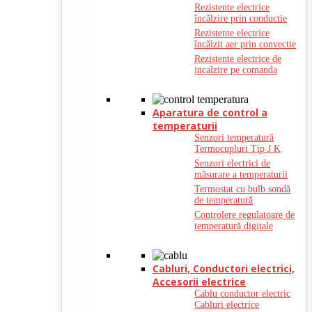
Rezistente electrice
încălzire prin conductie
Rezistente electrice
încălzit aer prin convectie
Rezistente electrice de
incalzire pe comanda
Aparatura de control a
temperaturii
Senzori temperatură
Termocupluri Tip J K
Senzori electrici de
măsurare a temperaturii
Termostat cu bulb sondă
de temperatură
Controlere regulatoare de
temperatură digitale
Cabluri, Conductori electrici,
Accesorii electrice
Cablu conductor electric
Cabluri electrice