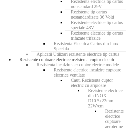
Rezistenta electrica tip cartus
nonstandard 29V
Rezistente tip cartus
nestandardizate 36 Volti
Rezistente electrice tip cartus
speciale 48V
Rezistente electrice tip cartus
trifazate trifazice
Rezistenta Electrica Cartus din Inox
Speciala
Aplicatii Utilizari rezistente electrice tip cartus
Rezistente cuptoare electrice rezistenta cuptor electric
Rezistenta incalzire aer cuptor electric modele
Rezistente electrice incalzire cuptoare
electrice ventilate
Cauți Rezistenta cuptor
electric cu aripioare
Rezistente electrice
din INOX
D10.5x22mm
22W/cm
Rezistente
electrice
cuptoare
aeroterme