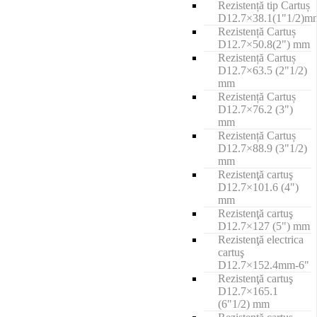
Rezistență tip Cartuș
D12.7×38.1(1"1/2)m
Rezistență Cartuș
D12.7×50.8(2") mm
Rezistență Cartuș
D12.7×63.5 (2"1/2)
mm
Rezistență Cartuș
D12.7×76.2 (3")
mm
Rezistență Cartuș
D12.7×88.9 (3"1/2)
mm
Rezistenţă cartuş
D12.7×101.6 (4")
mm
Rezistenţă cartuş
D12.7×127 (5") mm
Rezistenţă electrica
cartuş
D12.7×152.4mm-6"
Rezistenţă cartuş
D12.7×165.1
(6"1/2) mm