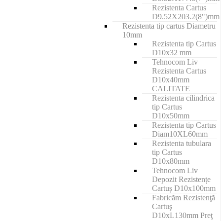
Rezistenta Cartus
D9.52X203.2(8")mm
Rezistenta tip cartus Diametru
10mm
Rezistenta tip Cartus
D10x32 mm
Tehnocom Liv
Rezistenta Cartus
D10x40mm
CALITATE
Rezistenta cilindrica
tip Cartus
D10x50mm
Rezistenta tip Cartus
Diam10XL60mm
Rezistenta tubulara
tip Cartus
D10x80mm
Tehnocom Liv
Depozit Rezistențe
Cartuș D10x100mm
Fabricăm Rezistenţă
Cartuş
D10xL130mm Preţ