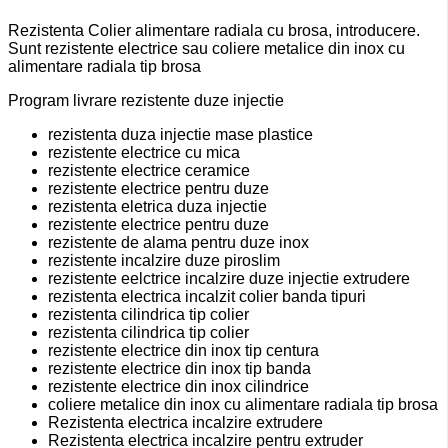
Rezistenta Colier alimentare radiala cu brosa, introducere.
Sunt rezistente electrice sau coliere metalice din inox cu
alimentare radiala tip brosa
Program livrare rezistente duze injectie
rezistenta duza injectie mase plastice
rezistente electrice cu mica
rezistente electrice ceramice
rezistente electrice pentru duze
rezistenta eletrica duza injectie
rezistente electrice pentru duze
rezistente de alama pentru duze inox
rezistente incalzire duze piroslim
rezistente eelctrice incalzire duze injectie extrudere
rezistenta electrica incalzit colier banda tipuri
rezistenta cilindrica tip colier
rezistenta cilindrica tip colier
rezistente electrice din inox tip centura
rezistente electrice din inox tip banda
rezistente electrice din inox cilindrice
coliere metalice din inox cu alimentare radiala tip brosa
Rezistenta electrica incalzire extrudere
Rezistenta electrica incalzire pentru extruder