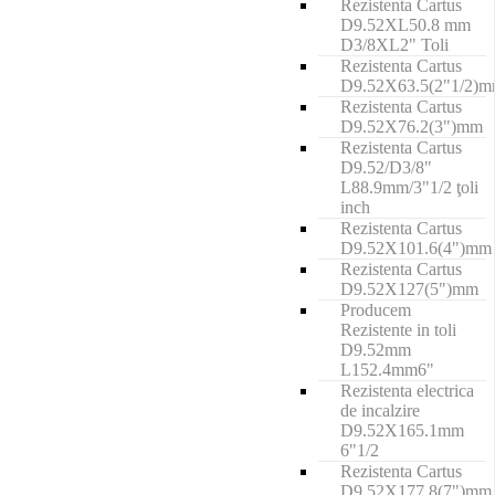
Rezistenta Cartus
D9.52XL50.8 mm
D3/8XL2" Toli
Rezistenta Cartus
D9.52X63.5(2"1/2)
Rezistenta Cartus
D9.52X76.2(3")mm
Rezistenta Cartus
D9.52/D3/8"
L88.9mm/3"1/2 ţoli
inch
Rezistenta Cartus
D9.52X101.6(4")mm
Rezistenta Cartus
D9.52X127(5")mm
Producem
Rezistente in toli
D9.52mm
L152.4mm6"
Rezistenta electrica
de incalzire
D9.52X165.1mm
6"1/2
Rezistenta Cartus
D9.52X177.8(7")mm