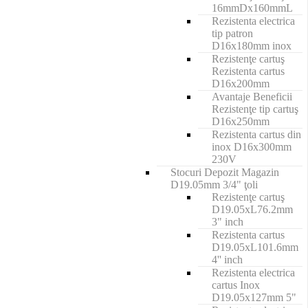
16mmDx160mmL
Rezistenta electrica
tip patron
D16x180mm inox
Rezistenţe cartuş
Rezistenta cartus
D16x200mm
Avantaje Beneficii
Rezistenţe tip cartuş
D16x250mm
Rezistenta cartus din
inox D16x300mm
230V
Stocuri Depozit Magazin
D19.05mm 3/4" ţoli
Rezistenţe cartuş
D19.05xL76.2mm
3" inch
Rezistenta cartus
D19.05xL101.6mm
4'' inch
Rezistenta electrica
cartus Inox
D19.05x127mm 5"