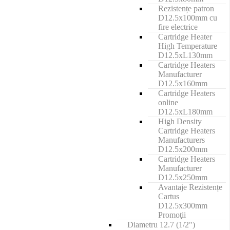
Rezistențe patron
D12.5x100mm cu
fire electrice
Cartridge Heater
High Temperature
D12.5xL130mm
Cartridge Heaters
Manufacturer
D12.5x160mm
Cartridge Heaters
online
D12.5xL180mm
High Density
Cartridge Heaters
Manufacturers
D12.5x200mm
Cartridge Heaters
Manufacturer
D12.5x250mm
Avantaje Rezistențe
Cartus
D12.5x300mm
Promoţii
Diametru 12.7 (1/2")