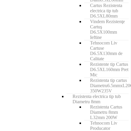
Cartus Rezistenta
electrica tip tub
D6.5XL80mm
Vindem Rezistenţe
Cartuş
D6.5X100mm
Ieftine
Tehnocom Liv
Cartuse
D6.5X130mm de
Calitate
Rezistente tip Cartus
D6.5XL160mm Pret
Mic
Rezistenta tip cartus
Diametru6.5mmxL2
350W235V
Rezistenta electrica tip tub
Diametru 8mm
Rezistenta Cartus
Diametru 8mm
L32mm 200W
Tehnocom Liv
Producator