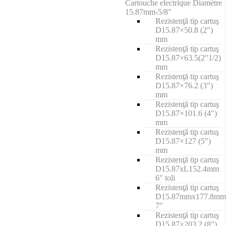
Cartouche electrique Diamètre
15.87mm-5/8"
Rezistenţă tip cartuş
D15.87×50.8 (2")
mm
Rezistenţă tip cartuş
D15.87×63.5(2"1/2)
mm
Rezistenţă tip cartuş
D15.87×76.2 (3")
mm
Rezistenţă tip cartuş
D15.87×101.6 (4")
mm
Rezistenţă tip cartuş
D15.87×127 (5")
mm
Rezistenţă tip cartuş
D15.87xL152.4mm
6" toli
Rezistenţă tip cartuş
D15.87mmx177.8mm
7"
Rezistenţă tip cartuş
D15.87×203.2 (8")