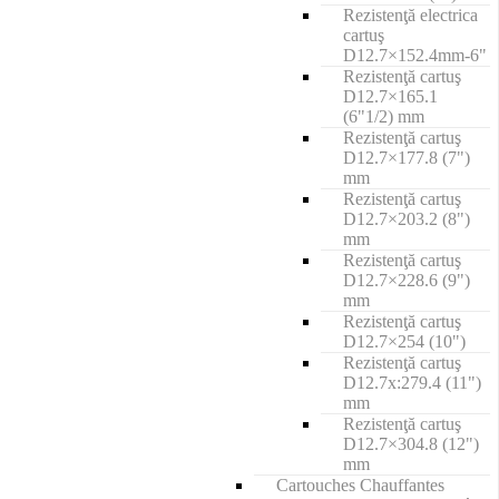
Rezistenţă electrica
cartuş
D12.7×152.4mm-6"
Rezistenţă cartuş
D12.7×165.1
(6"1/2) mm
Rezistenţă cartuş
D12.7×177.8 (7")
mm
Rezistenţă cartuş
D12.7×203.2 (8")
mm
Rezistenţă cartuş
D12.7×228.6 (9")
mm
Rezistenţă cartuş
D12.7×254 (10")
Rezistenţă cartuş
D12.7x:279.4 (11")
mm
Rezistenţă cartuş
D12.7×304.8 (12")
mm
Cartouches Chauffantes