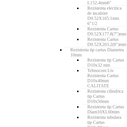
L152.4mm6"
Rezistenta electrica
de incalzire
D9.52X165.1mm
6"1/2
Rezistenta Cartus
D9.52X177.8(7")mm
Rezistenta Cartus
D9.52X203.2(8")mm
Rezistenta tip cartus Diametru
10mm
Rezistenta tip Cartus
D10x32 mm
Tehnocom Liv
Rezistenta Cartus
D10x40mm
CALITATE
Rezistenta cilindrica
tip Cartus
D10x50mm
Rezistenta tip Cartus
Diam10XL60mm
Rezistenta tubulara
tip Cartus