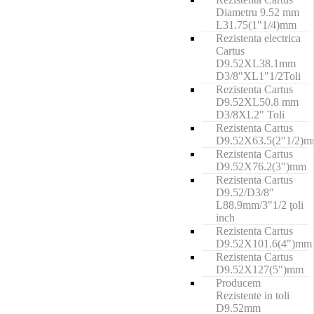
Diametru 9.52 mm
L31.75(1"1/4)mm
Rezistenta electrica
Cartus
D9.52XL38.1mm
D3/8"XL1"1/2Toli
Rezistenta Cartus
D9.52XL50.8 mm
D3/8XL2" Toli
Rezistenta Cartus
D9.52X63.5(2"1/2)
Rezistenta Cartus
D9.52X76.2(3")mm
Rezistenta Cartus
D9.52/D3/8"
L88.9mm/3"1/2 ţoli
inch
Rezistenta Cartus
D9.52X101.6(4")mm
Rezistenta Cartus
D9.52X127(5")mm
Producem
Rezistente in toli
D9.52mm