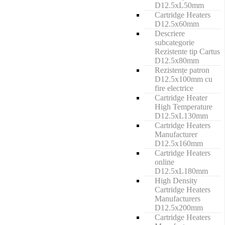
D12.5xL50mm
Cartridge Heaters
D12.5x60mm
Descriere
subcategorie
Rezistente tip Cartus
D12.5x80mm
Rezistențe patron
D12.5x100mm cu
fire electrice
Cartridge Heater
High Temperature
D12.5xL130mm
Cartridge Heaters
Manufacturer
D12.5x160mm
Cartridge Heaters
online
D12.5xL180mm
High Density
Cartridge Heaters
Manufacturers
D12.5x200mm
Cartridge Heaters