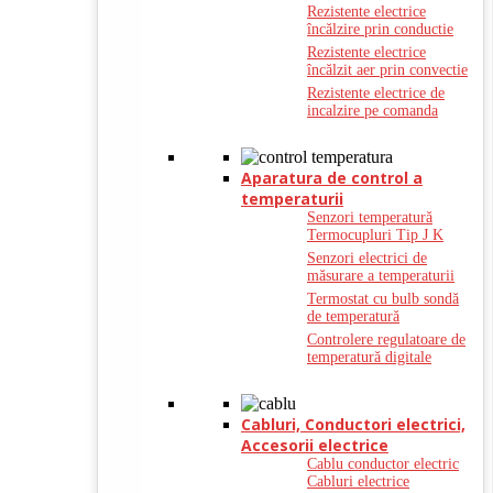
Rezistente electrice
încălzire prin conductie
Rezistente electrice
încălzit aer prin convectie
Rezistente electrice de
incalzire pe comanda
Aparatura de control a
temperaturii
Senzori temperatură
Termocupluri Tip J K
Senzori electrici de
măsurare a temperaturii
Termostat cu bulb sondă
de temperatură
Controlere regulatoare de
temperatură digitale
Cabluri, Conductori electrici,
Accesorii electrice
Cablu conductor electric
Cabluri electrice