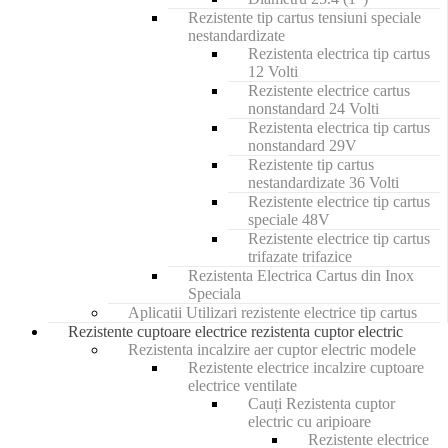
Rezistente tip cartus tensiuni speciale
nestandardizate
Rezistenta electrica tip cartus
12 Volti
Rezistente electrice cartus
nonstandard 24 Volti
Rezistenta electrica tip cartus
nonstandard 29V
Rezistente tip cartus
nestandardizate 36 Volti
Rezistente electrice tip cartus
speciale 48V
Rezistente electrice tip cartus
trifazate trifazice
Rezistenta Electrica Cartus din Inox
Speciala
Aplicatii Utilizari rezistente electrice tip cartus
Rezistente cuptoare electrice rezistenta cuptor electric
Rezistenta incalzire aer cuptor electric modele
Rezistente electrice incalzire cuptoare
electrice ventilate
Cauți Rezistenta cuptor
electric cu aripioare
Rezistente electrice