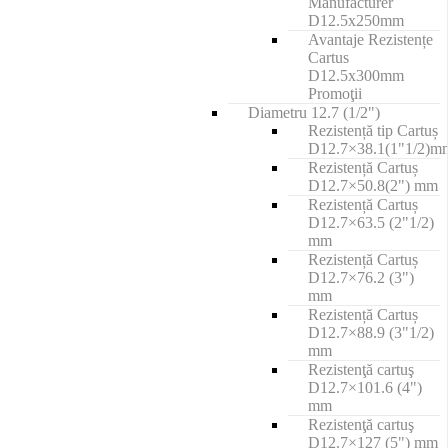
Manufacturer
D12.5x250mm
Avantaje Rezistențe
Cartus
D12.5x300mm
Promoţii
Diametru 12.7 (1/2")
Rezistență tip Cartuș
D12.7×38.1(1"1/2)m
Rezistență Cartuș
D12.7×50.8(2") mm
Rezistență Cartuș
D12.7×63.5 (2"1/2)
mm
Rezistență Cartuș
D12.7×76.2 (3")
mm
Rezistență Cartuș
D12.7×88.9 (3"1/2)
mm
Rezistenţă cartuş
D12.7×101.6 (4")
mm
Rezistenţă cartuş
D12.7×127 (5") mm