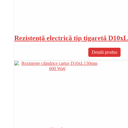
Rezistență electrică tip tigaretă D1
Detalii produs