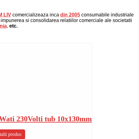
 LIV
comercializeaza inca
din 2005
consumabile industriale
 impunerea si consolidarea relatiilor comerciale ale societatii
nia,
etc.
00Wati 230Volti tub 10x130mm
alii produs