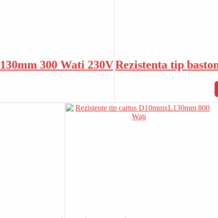
0xL130mm 300 Wati 230V
Rezistenta tip bas