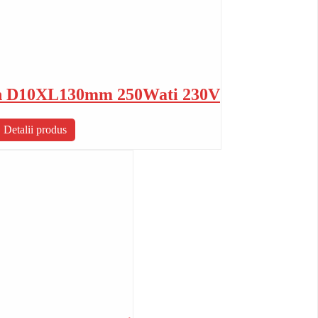
ton D10XL130mm 250Wati 230V
Detalii produs