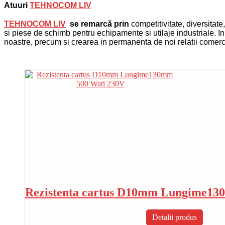
Atuuri
TEHNOCOM LIV
TEHNOCOM LIV
se remarcă prin
competitivitate, diversitat
si piese de schimb pentru echipamente si utilaje industriale. I
noastre, precum si crearea in permanenta de noi relatii comerc
Rezistenta cartus D10mm Lungime13
Detalii produs