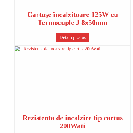
Cartuşe încalzitoare 125W cu
Termocuple J 8x50mm
Detalii produs
Rezistenta de incalzire tip cartus
200Wati