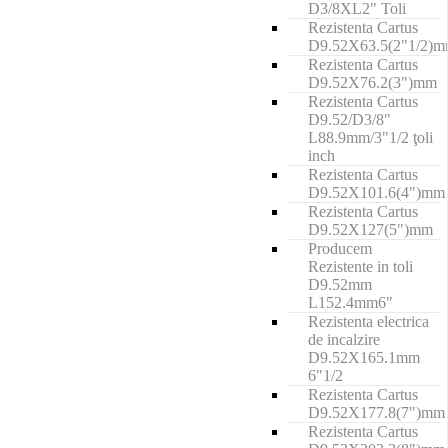
D3/8XL2" Toli
Rezistenta Cartus
D9.52X63.5(2"1/2)
Rezistenta Cartus
D9.52X76.2(3")mm
Rezistenta Cartus
D9.52/D3/8"
L88.9mm/3"1/2 ţoli
inch
Rezistenta Cartus
D9.52X101.6(4")mm
Rezistenta Cartus
D9.52X127(5")mm
Producem
Rezistente in toli
D9.52mm
L152.4mm6"
Rezistenta electrica
de incalzire
D9.52X165.1mm
6"1/2
Rezistenta Cartus
D9.52X177.8(7")mm
Rezistenta Cartus