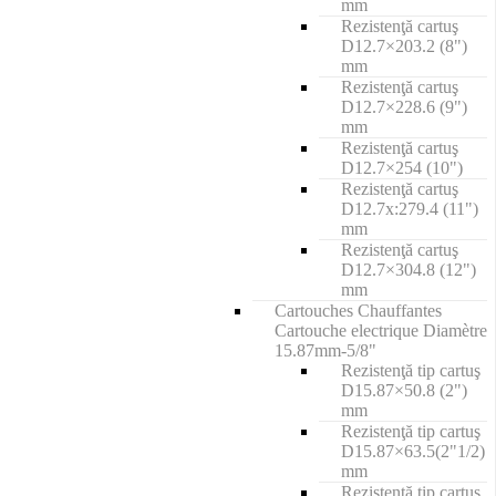
mm
Rezistenţă cartuş
D12.7×203.2 (8")
mm
Rezistenţă cartuş
D12.7×228.6 (9")
mm
Rezistenţă cartuş
D12.7×254 (10")
Rezistenţă cartuş
D12.7x:279.4 (11")
mm
Rezistenţă cartuş
D12.7×304.8 (12")
mm
Cartouches Chauffantes
Cartouche electrique Diamètre
15.87mm-5/8"
Rezistenţă tip cartuş
D15.87×50.8 (2")
mm
Rezistenţă tip cartuş
D15.87×63.5(2"1/2)
mm
Rezistenţă tip cartuş