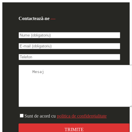
Contactează-ne
—
Sunt de acord cu
politica de confidențialitate