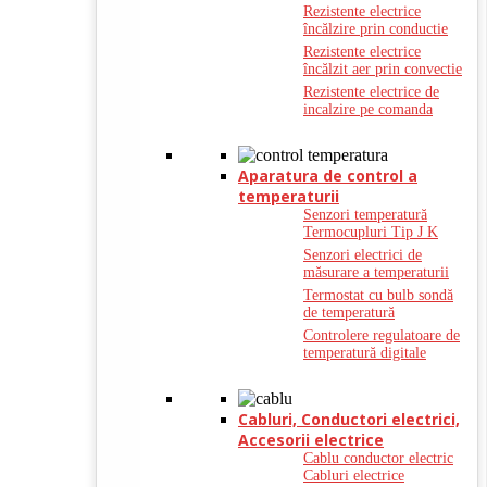
Rezistente electrice
încălzire prin conductie
Rezistente electrice
încălzit aer prin convectie
Rezistente electrice de
incalzire pe comanda
Aparatura de control a
temperaturii
Senzori temperatură
Termocupluri Tip J K
Senzori electrici de
măsurare a temperaturii
Termostat cu bulb sondă
de temperatură
Controlere regulatoare de
temperatură digitale
Cabluri, Conductori electrici,
Accesorii electrice
Cablu conductor electric
Cabluri electrice