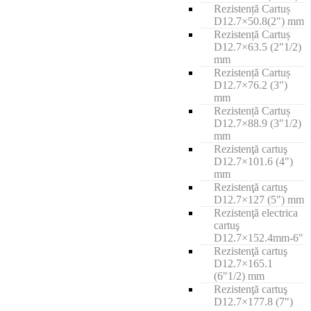
Rezistență Cartuș
D12.7×50.8(2") mm
Rezistență Cartuș
D12.7×63.5 (2"1/2)
mm
Rezistență Cartuș
D12.7×76.2 (3")
mm
Rezistență Cartuș
D12.7×88.9 (3"1/2)
mm
Rezistenţă cartuş
D12.7×101.6 (4")
mm
Rezistenţă cartuş
D12.7×127 (5") mm
Rezistenţă electrica
cartuş
D12.7×152.4mm-6"
Rezistenţă cartuş
D12.7×165.1
(6"1/2) mm
Rezistenţă cartuş
D12.7×177.8 (7")