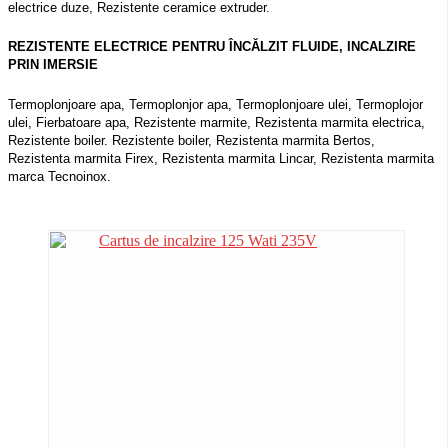
electrice duze, Rezistente ceramice extruder.
REZISTENTE ELECTRICE PENTRU ÎNCĂLZIT FLUIDE, INCALZIRE
PRIN IMERSIE
Termoplonjoare apa, Termoplonjor apa, Termoplonjoare ulei, Termoplojor
ulei, Fierbatoare apa, Rezistente marmite, Rezistenta marmita electrica,
Rezistente boiler. Rezistente boiler, Rezistenta marmita Bertos,
Rezistenta marmita Firex, Rezistenta marmita Lincar, Rezistenta marmita
marca Tecnoinox.