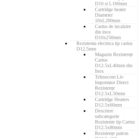
D10 si L160mm
Cartridge heater
Diameter
10xL200mm
Cartus de incalzire
din inox
D10x250mm
Rezistenta electrica tip cartus
D12.5mm
Magazin Rezistențe
Cartus
D12.5xL40mm din
Inox
Tehnocom Liv
Importator Direct
Rezistențe
D12.5xL50mm
Cartridge Heaters
D12.5x60mm
Descriere
subcategorie
Rezistente tip Cartus
D12.5x80mm
Rezistențe patron