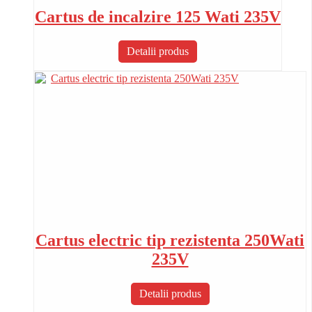
Cartus de incalzire 125 Wati 235V
Detalii produs
Cartus electric tip rezistenta 250Wati
235V
Detalii produs