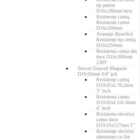
tip patron
D16x180mm inox
Rezistenţe cartuş
Rezistenta cartus
D16x200mm
Avantaje Beneficii
Rezistenţe tip cartuş
D16x250mm
Rezistenta cartus din
inox D16x300mm
230V
Stocuri Depozit Magazin
D19.05mm 3/4" ţoli
Rezistenţe cartuş
D19.05xL76.2mm
3" inch
Rezistenta cartus
D19.05xL101.6mm
4'' inch
Rezistenta electrica
cartus Inox
D19.05x127mm 5"
Rezistenţe electrice
alimentare cu fire