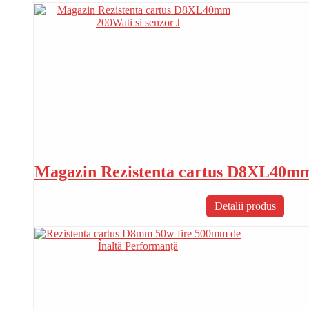
Magazin Rezistenta cartus D8XL40mm 
Detalii produs