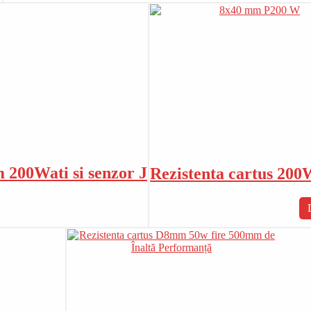
200Wati si senzor J
Rezistenta cartus 20