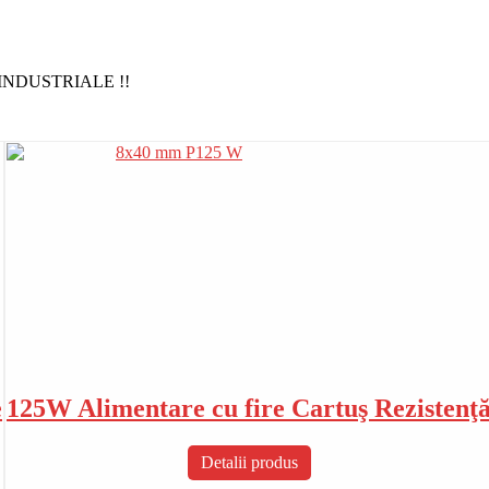
NDUSTRIALE !!
e
125W Alimentare cu fire Cartuş Rezistenţ
Detalii produs