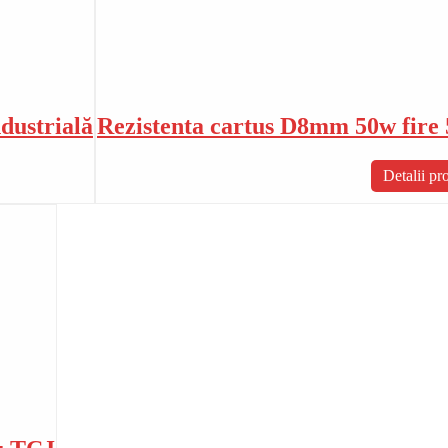
dustrială
Rezistenta cartus D8mm 50w fire
Detalii pr