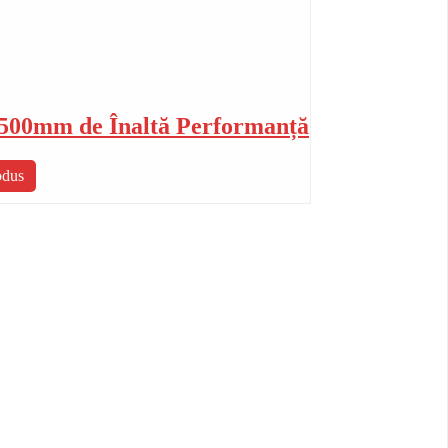
 500mm de Înaltă Performanță
odus