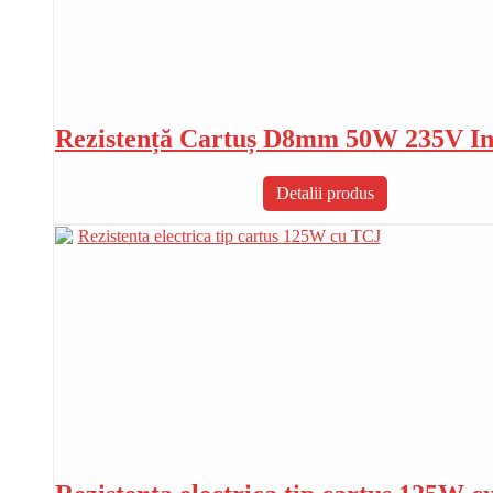
Rezistență Cartuș D8mm 50W 235V In
Detalii produs