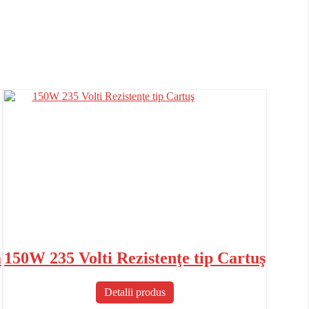
ă
150W 235 Volti Rezistenţe tip Cartuş
Detalii produs