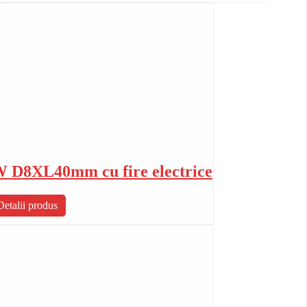
0W D8XL40mm cu fire electrice
Detalii produs