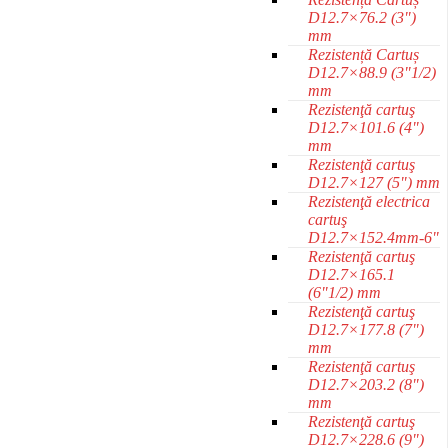
D12.7×76.2 (3")
mm
Rezistență Cartuș
D12.7×88.9 (3"1/2)
mm
Rezistenţă cartuş
D12.7×101.6 (4")
mm
Rezistenţă cartuş
D12.7×127 (5") mm
Rezistenţă electrica
cartuş
D12.7×152.4mm-6"
Rezistenţă cartuş
D12.7×165.1
(6"1/2) mm
Rezistenţă cartuş
D12.7×177.8 (7")
mm
Rezistenţă cartuş
D12.7×203.2 (8")
mm
Rezistenţă cartuş
D12.7×228.6 (9")