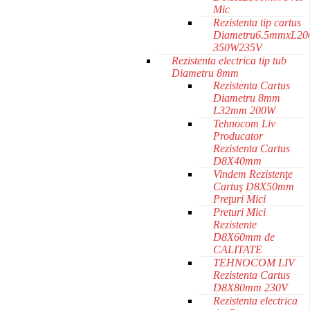
Mic
Rezistenta tip cartus
Diametru6.5mmxL2
350W235V
Rezistenta electrica tip tub
Diametru 8mm
Rezistenta Cartus
Diametru 8mm
L32mm 200W
Tehnocom Liv
Producator
Rezistenta Cartus
D8X40mm
Vindem Rezistenţe
Cartuş D8X50mm
Preţuri Mici
Preturi Mici
Rezistente
D8X60mm de
CALITATE
TEHNOCOM LIV
Rezistenta Cartus
D8X80mm 230V
Rezistenta electrica