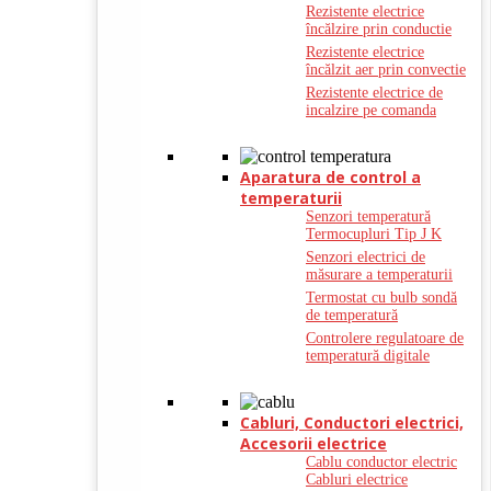
Rezistente electrice
încălzire prin conductie
Rezistente electrice
încălzit aer prin convectie
Rezistente electrice de
incalzire pe comanda
Aparatura de control a
temperaturii
Senzori temperatură
Termocupluri Tip J K
Senzori electrici de
măsurare a temperaturii
Termostat cu bulb sondă
de temperatură
Controlere regulatoare de
temperatură digitale
Cabluri, Conductori electrici,
Accesorii electrice
Cablu conductor electric
Cabluri electrice