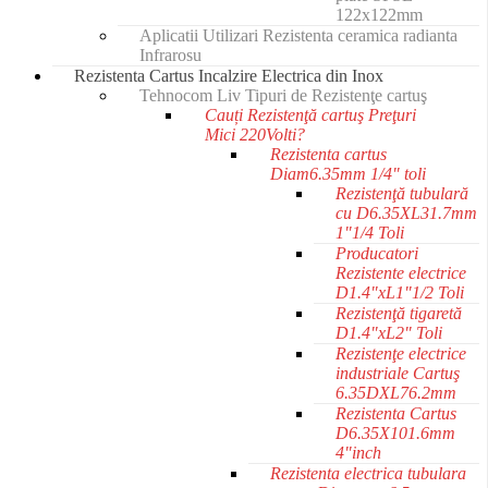
122x122mm
Aplicatii Utilizari Rezistenta ceramica radianta
Infrarosu
Rezistenta Cartus Incalzire Electrica din Inox
Tehnocom Liv Tipuri de Rezistenţe cartuş
Cauți Rezistenţă cartuş Preţuri
Mici 220Volti?
Rezistenta cartus
Diam6.35mm 1/4" toli
Rezistenţă tubulară
cu D6.35XL31.7mm
1"1/4 Toli
Producatori
Rezistente electrice
D1.4"xL1"1/2 Toli
Rezistenţă tigaretă
D1.4"xL2" Toli
Rezistenţe electrice
industriale Cartuş
6.35DXL76.2mm
Rezistenta Cartus
D6.35X101.6mm
4"inch
Rezistenta electrica tubulara