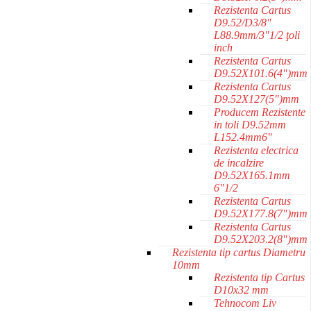
Rezistenta Cartus
D9.52/D3/8"
L88.9mm/3"1/2 ţoli
inch
Rezistenta Cartus
D9.52X101.6(4")mm
Rezistenta Cartus
D9.52X127(5")mm
Producem Rezistente
in toli D9.52mm
L152.4mm6"
Rezistenta electrica
de incalzire
D9.52X165.1mm
6"1/2
Rezistenta Cartus
D9.52X177.8(7")mm
Rezistenta Cartus
D9.52X203.2(8")mm
Rezistenta tip cartus Diametru
10mm
Rezistenta tip Cartus
D10x32 mm
Tehnocom Liv