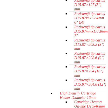
Rezistenţă tip cartuş
D15.87×127 (5")
mm
Rezistenţă tip cartuş
D15.87xL152.4mm
6" toli
Rezistenţă tip cartuş
D15.87mmx177.8mm
7"
Rezistenţă tip cartuş
D15.87×203.2 (8")
mm
Rezistenţă tip cartuş
D15.87×228.6 (9")
mm
Rezistenţă tip cartuş
D15.87×254 (10")
mm
Rezistenţă tip cartuş
D15.87×304.8 (12")
mm
High Density Cartridge
Heater Diameter 16mm
Cartridge Heaters
On-line D16x40mm