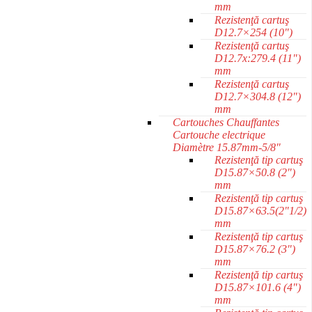
mm
Rezistenţă cartuş
D12.7×254 (10")
Rezistenţă cartuş
D12.7x:279.4 (11")
mm
Rezistenţă cartuş
D12.7×304.8 (12")
mm
Cartouches Chauffantes
Cartouche electrique
Diamètre 15.87mm-5/8"
Rezistenţă tip cartuş
D15.87×50.8 (2")
mm
Rezistenţă tip cartuş
D15.87×63.5(2"1/2)
mm
Rezistenţă tip cartuş
D15.87×76.2 (3")
mm
Rezistenţă tip cartuş
D15.87×101.6 (4")
mm