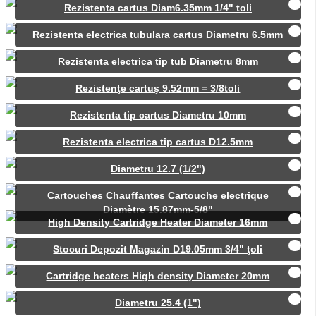
Rezistenta cartus Diam6.35mm 1/4" toli
Rezistenta electrica tubulara cartus Diametru 6.5mm
Rezistenta electrica tip tub Diametru 8mm
Rezistenţe cartuş 9.52mm = 3/8toli
Rezistenta tip cartus Diametru 10mm
Rezistenta electrica tip cartus D12.5mm
Diametru 12.7 (1/2")
Cartouches Chauffantes Cartouche electrique
Diamètre 15.87mm-5/8"
High Density Cartridge Heater Diameter 16mm
Stocuri Depozit Magazin D19.05mm 3/4" ţoli
Cartridge heaters High density Diameter 20mm
Diametru 25.4 (1")