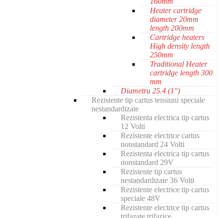
160mm
Heater cartridge
diameter 20mm
length 200mm
Cartridge heaters
High density length
250mm
Traditional Heater
cartridge length 300
mm
Diametru 25.4 (1")
Rezistente tip cartus tensiuni speciale
nestandardizate
Rezistenta electrica tip cartus
12 Volti
Rezistente electrice cartus
nonstandard 24 Volti
Rezistenta electrica tip cartus
nonstandard 29V
Rezistente tip cartus
nestandardizate 36 Volti
Rezistente electrice tip cartus
speciale 48V
Rezistente electrice tip cartus
trifazate trifazice