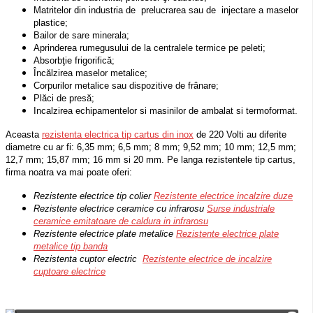
Matritelor din industria de prelucrarea sau de injectare a maselor
plastice;
Bailor de sare minerala;
Aprinderea rumegusului de la centralele termice pe peleti;
Absorbţie frigorifică;
Încălzirea maselor metalice;
Corpurilor metalice sau dispozitive de frânare;
Plăci de presă;
Incalzirea echipamentelor si masinilor de ambalat si termoformat.
Aceasta
rezistenta electrica tip cartus din inox
de 220 Volti au diferite
diametre cu ar fi: 6,35 mm; 6,5 mm; 8 mm; 9,52 mm; 10 mm; 12,5 mm;
12,7 mm; 15,87 mm; 16 mm si 20 mm. Pe langa rezistentele tip cartus,
firma noatra va mai poate oferi:
Rezistente electrice tip colier
Rezistente electrice incalzire duze
Rezistente electrice ceramice cu infrarosu
Surse industriale
ceramice emitatoare de caldura in infrarosu
Rezistente electrice plate metalice
Rezistente electrice plate
metalice tip banda
Rezistenta cuptor electric
Rezistente electrice de incalzire
cuptoare electrice