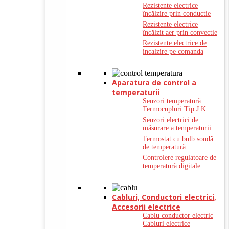
Rezistente electrice
încălzire prin conductie
Rezistente electrice
încălzit aer prin convectie
Rezistente electrice de
incalzire pe comanda
Aparatura de control a
temperaturii
Senzori temperatură
Termocupluri Tip J K
Senzori electrici de
măsurare a temperaturii
Termostat cu bulb sondă
de temperatură
Controlere regulatoare de
temperatură digitale
Cabluri, Conductori electrici,
Accesorii electrice
Cablu conductor electric
Cabluri electrice