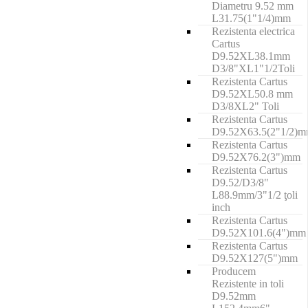
Diametru 9.52 mm
L31.75(1"1/4)mm
Rezistenta electrica
Cartus
D9.52XL38.1mm
D3/8"XL1"1/2Toli
Rezistenta Cartus
D9.52XL50.8 mm
D3/8XL2" Toli
Rezistenta Cartus
D9.52X63.5(2"1/2)
Rezistenta Cartus
D9.52X76.2(3")mm
Rezistenta Cartus
D9.52/D3/8"
L88.9mm/3"1/2 ţoli
inch
Rezistenta Cartus
D9.52X101.6(4")mm
Rezistenta Cartus
D9.52X127(5")mm
Producem
Rezistente in toli
D9.52mm