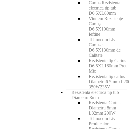
Cartus Rezistenta
electrica tip tub
D6.5XL80mm
Vindem Rezistenţe
Cartuş
D6.5X100mm
Ieftine
Tehnocom Liv
Cartuse
D6.5X130mm de
Calitate
Rezistente tip Cartus
D6.5XL160mm Pret
Mic
Rezistenta tip cartus
Diametru6.5mmxL2
350W235V
Rezistenta electrica tip tub
Diametru 8mm
Rezistenta Cartus
Diametru 8mm
L32mm 200W
Tehnocom Liv
Producator
Rezistenta Cartus