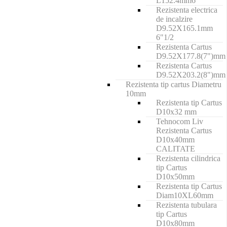
L152.4mm6"
Rezistenta electrica
de incalzire
D9.52X165.1mm
6"1/2
Rezistenta Cartus
D9.52X177.8(7")mm
Rezistenta Cartus
D9.52X203.2(8")mm
Rezistenta tip cartus Diametru
10mm
Rezistenta tip Cartus
D10x32 mm
Tehnocom Liv
Rezistenta Cartus
D10x40mm
CALITATE
Rezistenta cilindrica
tip Cartus
D10x50mm
Rezistenta tip Cartus
Diam10XL60mm
Rezistenta tubulara
tip Cartus
D10x80mm