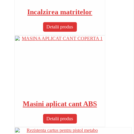
Incalzirea matritelor
Detalii produs
Masini aplicat cant ABS
Detalii produs