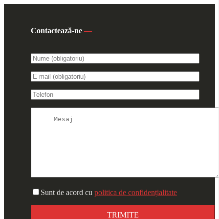
Contactează-ne
—
Sunt de acord cu
politica de confidențialitate