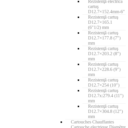
Rezistenţă electrica
cartuş
D12.7×152.4mm-6"
Rezistenţă cartuş
D12.7×165.1
(6"1/2) mm
Rezistenţă cartuş
D12.7×177.8 (7")
mm
Rezistenţă cartuş
D12.7×203.2 (8")
mm
Rezistenţă cartuş
D12.7×228.6 (9")
mm
Rezistenţă cartuş
D12.7×254 (10")
Rezistenţă cartuş
D12.7x:279.4 (11")
mm
Rezistenţă cartuş
D12.7×304.8 (12")
mm
Cartouches Chauffantes
Cartouche electrique Diamètre