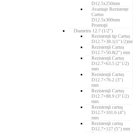
D12.5x250mm
Avantaje Rezistențe
Cartus
D12.5x300mm
Promoţii
Diametru 12.7 (1/2")
Rezistență tip Cartuș
D12.7×38.1(1"1/2)m
Rezistență Cartuș
D12.7×50.8(2") mm
Rezistență Cartuș
D12.7×63.5 (2"1/2)
mm
Rezistență Cartuș
D12.7×76.2 (3")
mm
Rezistență Cartuș
D12.7×88.9 (3"1/2)
mm
Rezistenţă cartuş
D12.7×101.6 (4")
mm
Rezistenţă cartuş
D12.7×127 (5") mm