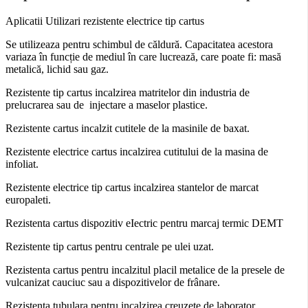
Aplicatii Utilizari rezistente electrice tip cartus
Se utilizeaza pentru schimbul de căldură. Capacitatea acestora
variaza în funcție de mediul în care lucrează, care poate fi: masă
metalică, lichid sau gaz.
Rezistente tip cartus incalzirea matritelor din industria de
prelucrarea sau de injectare a maselor plastice.
Rezistente cartus incalzit cutitele de la masinile de baxat.
Rezistente electrice cartus incalzirea cutitului de la masina de
infoliat.
Rezistente electrice tip cartus incalzirea stantelor de marcat
europaleti.
Rezistenta cartus dispozitiv eIectric pentru marcaj termic DEMT
Rezistente tip cartus pentru centrale pe ulei uzat.
Rezistenta cartus pentru incalzitul placil metalice de la presele de
vulcanizat cauciuc sau a dispozitivelor de frânare.
Rezistenta tubulara pentru incalzirea creuzete de laborator.