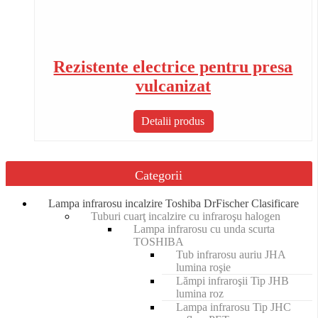
Rezistente electrice pentru presa
vulcanizat
Detalii produs
Categorii
Lampa infrarosu incalzire Toshiba DrFischer Clasificare
Tuburi cuarţ incalzire cu infraroşu halogen
Lampa infrarosu cu unda scurta
TOSHIBA
Tub infrarosu auriu JHA
lumina roşie
Lămpi infraroşii Tip JHB
lumina roz
Lampa infrarosu Tip JHC