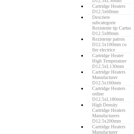
D12.5xL50mm
Cartridge Heaters
D12.5x60mm
Descriere
subcategorie
Rezistente tip Cartus
D12.5x80mm
Rezistențe patron
D12.5x100mm cu
fire electrice
Cartridge Heater
High Temperature
D12.5xL130mm
Cartridge Heaters
Manufacturer
D12.5x160mm
Cartridge Heaters
online
D12.5xL180mm
High Density
Cartridge Heaters
Manufacturers
D12.5x200mm
Cartridge Heaters
Manufacturer