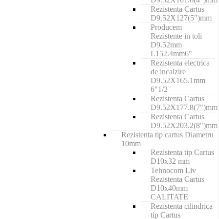
Rezistenta Cartus
D9.52X127(5")mm
Producem
Rezistente in toli
D9.52mm
L152.4mm6"
Rezistenta electrica
de incalzire
D9.52X165.1mm
6"1/2
Rezistenta Cartus
D9.52X177.8(7")mm
Rezistenta Cartus
D9.52X203.2(8")mm
Rezistenta tip cartus Diametru
10mm
Rezistenta tip Cartus
D10x32 mm
Tehnocom Liv
Rezistenta Cartus
D10x40mm
CALITATE
Rezistenta cilindrica
tip Cartus