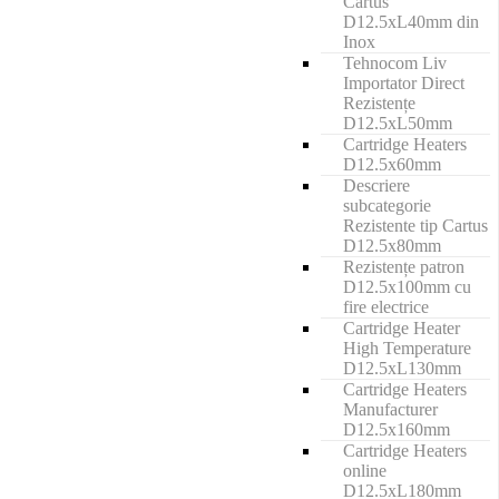
Cartus
D12.5xL40mm din
Inox
Tehnocom Liv
Importator Direct
Rezistențe
D12.5xL50mm
Cartridge Heaters
D12.5x60mm
Descriere
subcategorie
Rezistente tip Cartus
D12.5x80mm
Rezistențe patron
D12.5x100mm cu
fire electrice
Cartridge Heater
High Temperature
D12.5xL130mm
Cartridge Heaters
Manufacturer
D12.5x160mm
Cartridge Heaters
online
D12.5xL180mm