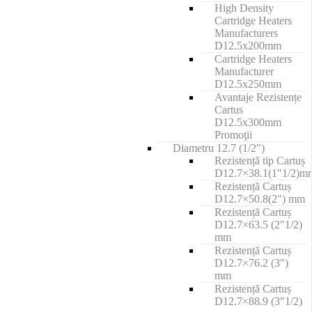
High Density
Cartridge Heaters
Manufacturers
D12.5x200mm
Cartridge Heaters
Manufacturer
D12.5x250mm
Avantaje Rezistențe
Cartus
D12.5x300mm
Promoţii
Diametru 12.7 (1/2")
Rezistență tip Cartuș
D12.7×38.1(1"1/2)m
Rezistență Cartuș
D12.7×50.8(2") mm
Rezistență Cartuș
D12.7×63.5 (2"1/2)
mm
Rezistență Cartuș
D12.7×76.2 (3")
mm
Rezistență Cartuș
D12.7×88.9 (3"1/2)