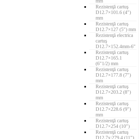
mm
Rezistenţă cartuş
D12.7×101.6 (4")
mm
Rezistenţă cartuş
D12.7×127 (5") mm
Rezistenţă electrica
cartuş
D12.7×152.4mm-6"
Rezistenţă cartuş
D12.7×165.1
(6"1/2) mm
Rezistenţă cartuş
D12.7×177.8 (7")
mm
Rezistenţă cartuş
D12.7×203.2 (8")
mm
Rezistenţă cartuş
D12.7×228.6 (9")
mm
Rezistenţă cartuş
D12.7×254 (10")
Rezistenţă cartuş
D12.7x:279.4 (11")