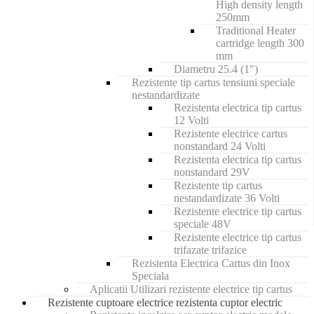
High density length
250mm
Traditional Heater
cartridge length 300
mm
Diametru 25.4 (1")
Rezistente tip cartus tensiuni speciale
nestandardizate
Rezistenta electrica tip cartus
12 Volti
Rezistente electrice cartus
nonstandard 24 Volti
Rezistenta electrica tip cartus
nonstandard 29V
Rezistente tip cartus
nestandardizate 36 Volti
Rezistente electrice tip cartus
speciale 48V
Rezistente electrice tip cartus
trifazate trifazice
Rezistenta Electrica Cartus din Inox
Speciala
Aplicatii Utilizari rezistente electrice tip cartus
Rezistente cuptoare electrice rezistenta cuptor electric