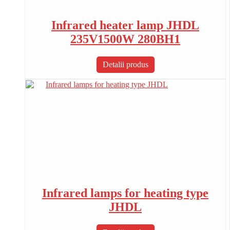
Infrared heater lamp JHDL
235V1500W 280BH1
Detalii produs
Infrared lamps for heating type
JHDL