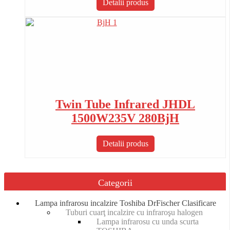
Detalii produs
Twin Tube Infrared JHDL
1500W235V 280BjH
Detalii produs
Categorii
Lampa infrarosu incalzire Toshiba DrFischer Clasificare
Tuburi cuarţ incalzire cu infraroşu halogen
Lampa infrarosu cu unda scurta