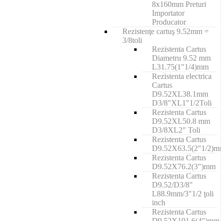
8x160mm Preturi
Importator
Producator
Rezistenţe cartuş 9.52mm =
3/8toli
Rezistenta Cartus
Diametru 9.52 mm
L31.75(1"1/4)mm
Rezistenta electrica
Cartus
D9.52XL38.1mm
D3/8"XL1"1/2Toli
Rezistenta Cartus
D9.52XL50.8 mm
D3/8XL2" Toli
Rezistenta Cartus
D9.52X63.5(2"1/2)
Rezistenta Cartus
D9.52X76.2(3")mm
Rezistenta Cartus
D9.52/D3/8"
L88.9mm/3"1/2 ţoli
inch
Rezistenta Cartus
D9.52X101.6(4")mm