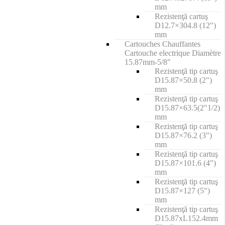
mm
Rezistenţă cartuş
D12.7×304.8 (12")
mm
Cartouches Chauffantes
Cartouche electrique Diamètre
15.87mm-5/8"
Rezistenţă tip cartuş
D15.87×50.8 (2")
mm
Rezistenţă tip cartuş
D15.87×63.5(2"1/2)
mm
Rezistenţă tip cartuş
D15.87×76.2 (3")
mm
Rezistenţă tip cartuş
D15.87×101.6 (4")
mm
Rezistenţă tip cartuş
D15.87×127 (5")
mm
Rezistenţă tip cartuş
D15.87xL152.4mm