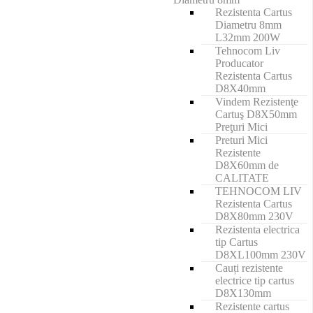
Rezistenta Cartus
Diametru 8mm
L32mm 200W
Tehnocom Liv
Producator
Rezistenta Cartus
D8X40mm
Vindem Rezistenţe
Cartuş D8X50mm
Preţuri Mici
Preturi Mici
Rezistente
D8X60mm de
CALITATE
TEHNOCOM LIV
Rezistenta Cartus
D8X80mm 230V
Rezistenta electrica
tip Cartus
D8XL100mm 230V
Cauți rezistente
electrice tip cartus
D8X130mm
Rezistente cartus