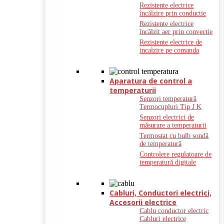
Rezistente electrice
încălzire prin conductie
Rezistente electrice
încălzit aer prin convectie
Rezistente electrice de
incalzire pe comanda
Aparatura de control a
temperaturii
Senzori temperatură
Termocupluri Tip J K
Senzori electrici de
măsurare a temperaturii
Termostat cu bulb sondă
de temperatură
Controlere regulatoare de
temperatură digitale
Cabluri, Conductori electrici,
Accesorii electrice
Cablu conductor electric
Cabluri electrice