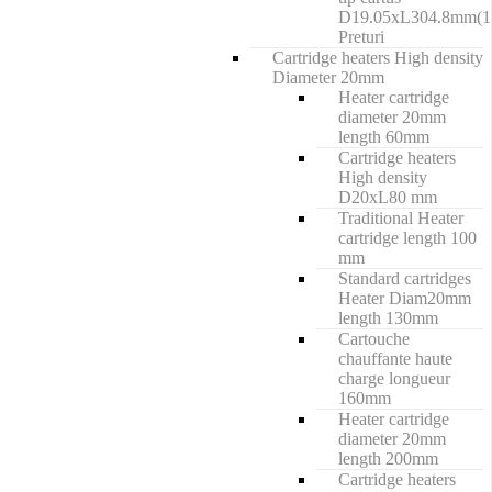
D19.05xL304.8mm(1
Preturi
Cartridge heaters High density
Diameter 20mm
Heater cartridge
diameter 20mm
length 60mm
Cartridge heaters
High density
D20xL80 mm
Traditional Heater
cartridge length 100
mm
Standard cartridges
Heater Diam20mm
length 130mm
Cartouche
chauffante haute
charge longueur
160mm
Heater cartridge
diameter 20mm
length 200mm
Cartridge heaters