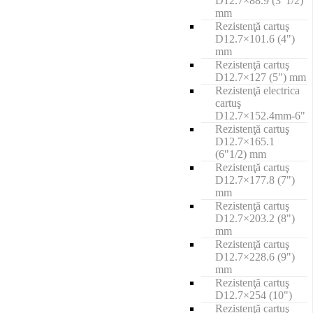
D12.7×88.9 (3"1/2)
mm
Rezistenţă cartuş
D12.7×101.6 (4")
mm
Rezistenţă cartuş
D12.7×127 (5") mm
Rezistenţă electrica
cartuş
D12.7×152.4mm-6"
Rezistenţă cartuş
D12.7×165.1
(6"1/2) mm
Rezistenţă cartuş
D12.7×177.8 (7")
mm
Rezistenţă cartuş
D12.7×203.2 (8")
mm
Rezistenţă cartuş
D12.7×228.6 (9")
mm
Rezistenţă cartuş
D12.7×254 (10")
Rezistenţă cartuş