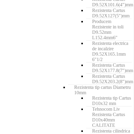
D9.52X101.6(4")mm
Rezistenta Cartus
D9.52X127(5")mm
Producem
Rezistente in toli
D9.52mm
L152.4mm6"
Rezistenta electrica
de incalzire
D9.52X165.1mm
6"1/2
Rezistenta Cartus
D9.52X177.8(7")mm
Rezistenta Cartus
D9.52X203.2(8")mm
Rezistenta tip cartus Diametru
10mm
Rezistenta tip Cartus
D10x32 mm
Tehnocom Liv
Rezistenta Cartus
D10x40mm
CALITATE
Rezistenta cilindrica