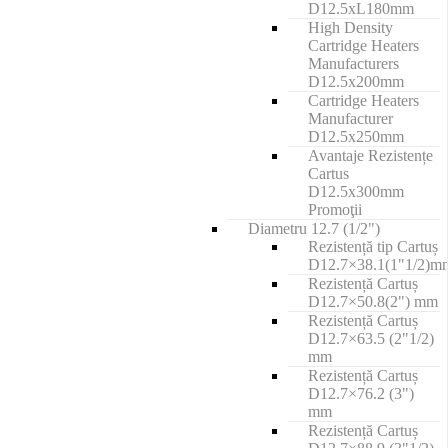
D12.5xL180mm
High Density
Cartridge Heaters
Manufacturers
D12.5x200mm
Cartridge Heaters
Manufacturer
D12.5x250mm
Avantaje Rezistențe
Cartus
D12.5x300mm
Promoţii
Diametru 12.7 (1/2")
Rezistență tip Cartuș
D12.7×38.1(1"1/2)m
Rezistență Cartuș
D12.7×50.8(2") mm
Rezistență Cartuș
D12.7×63.5 (2"1/2)
mm
Rezistență Cartuș
D12.7×76.2 (3")
mm
Rezistență Cartuș