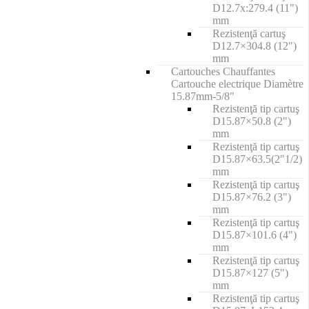
D12.7x:279.4 (11")
mm
Rezistenţă cartuş
D12.7×304.8 (12")
mm
Cartouches Chauffantes
Cartouche electrique Diamètre
15.87mm-5/8"
Rezistenţă tip cartuş
D15.87×50.8 (2")
mm
Rezistenţă tip cartuş
D15.87×63.5(2"1/2)
mm
Rezistenţă tip cartuş
D15.87×76.2 (3")
mm
Rezistenţă tip cartuş
D15.87×101.6 (4")
mm
Rezistenţă tip cartuş
D15.87×127 (5")
mm
Rezistenţă tip cartuş