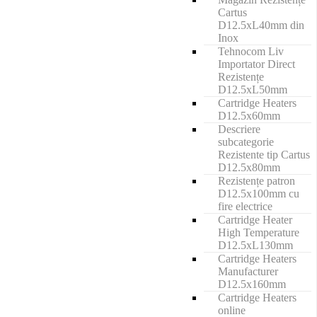
Cartus
D12.5xL40mm din
Inox
Tehnocom Liv
Importator Direct
Rezistențe
D12.5xL50mm
Cartridge Heaters
D12.5x60mm
Descriere
subcategorie
Rezistente tip Cartus
D12.5x80mm
Rezistențe patron
D12.5x100mm cu
fire electrice
Cartridge Heater
High Temperature
D12.5xL130mm
Cartridge Heaters
Manufacturer
D12.5x160mm
Cartridge Heaters
online