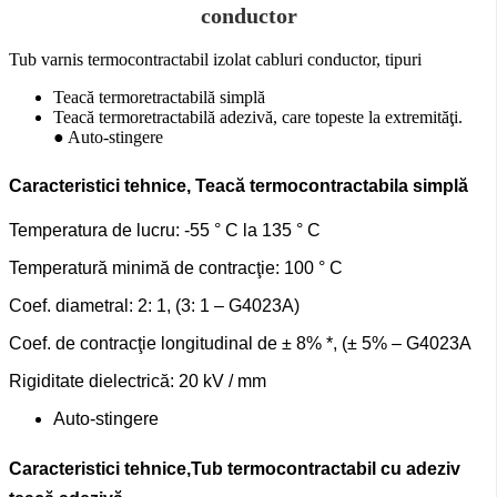
conductor
Tub varnis termocontractabil izolat cabluri conductor, tipuri
Teacă termoretractabilă simplă
Teacă termoretractabilă adezivă, care topeste la extremităţi.
● Auto-stingere
Caracteristici tehnice, Teacă termocontractabila simplă
Temperatura de lucru: -55 ° C la 135 ° C
Temperatură minimă de contracţie: 100 ° C
Coef. diametral: 2: 1, (3: 1 – G4023A)
Coef. de contracţie longitudinal de ± 8% *, (± 5% – G4023A
Rigiditate dielectrică: 20 kV / mm
Auto-stingere
Caracteristici tehnice,Tub termocontractabil cu adeziv