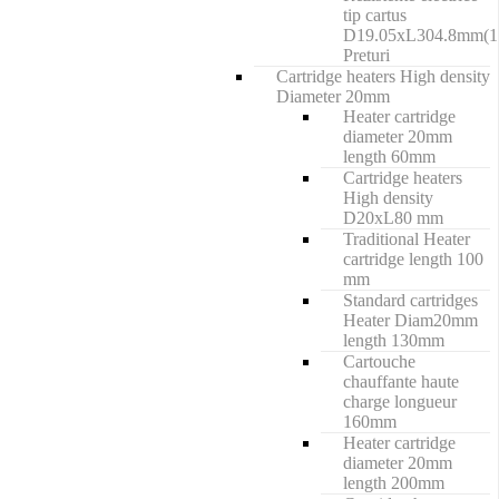
tip cartus
D19.05xL304.8mm(1
Preturi
Cartridge heaters High density
Diameter 20mm
Heater cartridge
diameter 20mm
length 60mm
Cartridge heaters
High density
D20xL80 mm
Traditional Heater
cartridge length 100
mm
Standard cartridges
Heater Diam20mm
length 130mm
Cartouche
chauffante haute
charge longueur
160mm
Heater cartridge
diameter 20mm
length 200mm