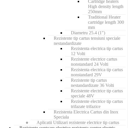
Cartridge heaters
High density length
250mm
Traditional Heater
cartridge length 300
mm
Diametru 25.4 (1")
Rezistente tip cartus tensiuni speciale
nestandardizate
Rezistenta electrica tip cartus
12 Volti
Rezistente electrice cartus
nonstandard 24 Volti
Rezistenta electrica tip cartus
nonstandard 29V
Rezistente tip cartus
nestandardizate 36 Volti
Rezistente electrice tip cartus
speciale 48V
Rezistente electrice tip cartus
trifazate trifazice
Rezistenta Electrica Cartus din Inox
Speciala
Aplicatii Utilizari rezistente electrice tip cartus
Rezistente cuptoare electrice rezistenta cuptor electric