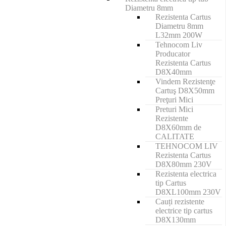
Diametru 8mm
Rezistenta Cartus
Diametru 8mm
L32mm 200W
Tehnocom Liv
Producator
Rezistenta Cartus
D8X40mm
Vindem Rezistenţe
Cartuş D8X50mm
Preţuri Mici
Preturi Mici
Rezistente
D8X60mm de
CALITATE
TEHNOCOM LIV
Rezistenta Cartus
D8X80mm 230V
Rezistenta electrica
tip Cartus
D8XL100mm 230V
Cauți rezistente
electrice tip cartus
D8X130mm