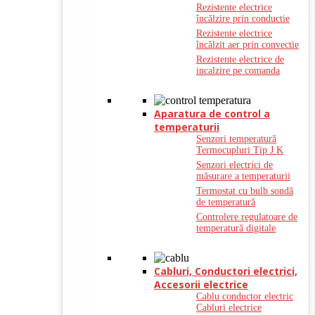
Rezistente electrice
încălzire prin conductie
Rezistente electrice
încălzit aer prin convectie
Rezistente electrice de
incalzire pe comanda
Aparatura de control a
temperaturii
Senzori temperatură
Termocupluri Tip J K
Senzori electrici de
măsurare a temperaturii
Termostat cu bulb sondă
de temperatură
Controlere regulatoare de
temperatură digitale
Cabluri, Conductori electrici,
Accesorii electrice
Cablu conductor electric
Cabluri electrice