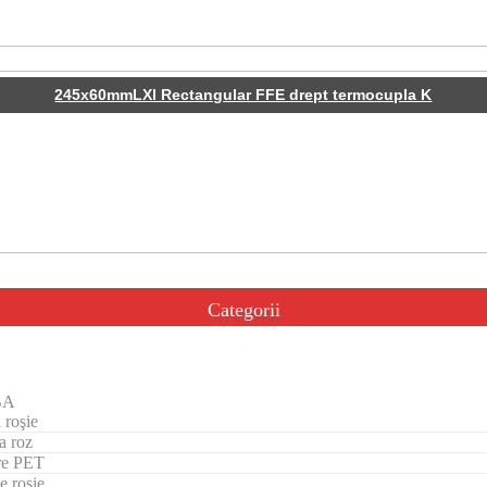
245x60mmLXl Rectangular FFE drept termocupla K
Categorii
BA
 roşie
a roz
re PET
e rosie