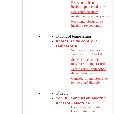
Rezistente electrice
încălzire prin conductie
Rezistente electrice
încălzit aer prin convectie
Rezistente electrice de
incalzire pe comanda
Aparatura de control a
temperaturii
Senzori temperatură
Termocupluri Tip J K
Senzori electrici de
măsurare a temperaturii
Termostat cu bulb sondă
de temperatură
Controlere regulatoare de
temperatură digitale
Cabluri, Conductori electrici,
Accesorii electrice
Cablu conductor electric
Cabluri electrice