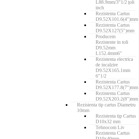
L88.9mm/3"1/2 ţoli
inch
Rezistenta Cartus
D9.52X101.6(4")mm
Rezistenta Cartus
D9.52X127(5")mm
Producem
Rezistente in toli
D9.52mm
L152.4mm6"
Rezistenta electrica
de incalzire
D9.52X165.1mm
6"1/2
Rezistenta Cartus
D9.52X177.8(7")mm
Rezistenta Cartus
D9.52X203.2(8")mm
Rezistenta tip cartus Diametru
10mm
Rezistenta tip Cartus
D10x32 mm
Tehnocom Liv
Rezistenta Cartus
D10x40mm