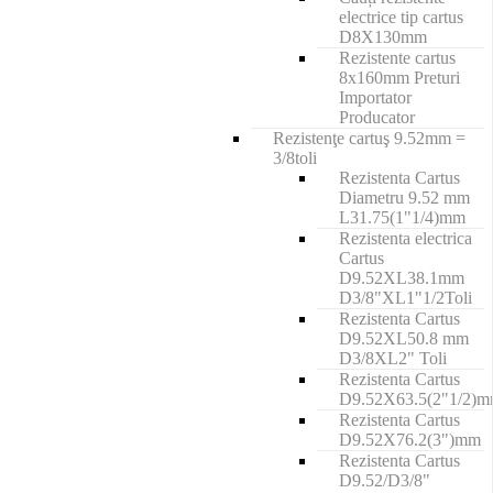
electrice tip cartus
D8X130mm
Rezistente cartus
8x160mm Preturi
Importator
Producator
Rezistenţe cartuş 9.52mm =
3/8toli
Rezistenta Cartus
Diametru 9.52 mm
L31.75(1"1/4)mm
Rezistenta electrica
Cartus
D9.52XL38.1mm
D3/8"XL1"1/2Toli
Rezistenta Cartus
D9.52XL50.8 mm
D3/8XL2" Toli
Rezistenta Cartus
D9.52X63.5(2"1/2)
Rezistenta Cartus
D9.52X76.2(3")mm
Rezistenta Cartus
D9.52/D3/8"