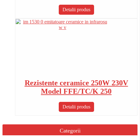
Detalii produs
Rezistente ceramice 250W 230V
Model FFE/TC/K 250
Detalii produs
Categorii