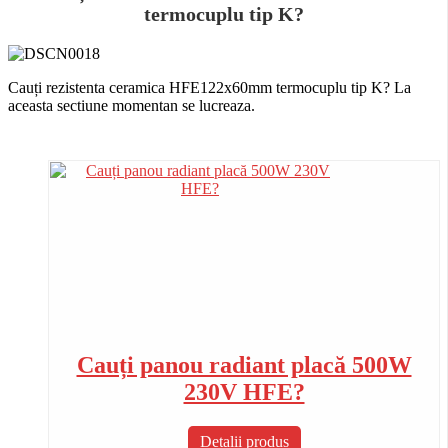
termocuplu tip K?
Cauți rezistenta ceramica HFE122x60mm termocuplu tip K? La
aceasta sectiune momentan se lucreaza.
Cauți panou radiant placă 500W
230V HFE?
Detalii produs