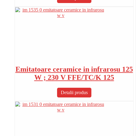
Emitatoare ceramice in infrarosu 125
W ; 230 V FFE/TC/K 125
Detalii produs