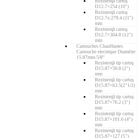
Rezistenţă cartuş
D12.7×254 (10")
Rezistenţă cartuş
D12.7x:279.4 (11")
mm
Rezistenţă cartuş
D12.7×304.8 (12")
mm
Cartouches Chauffantes
Cartouche electrique Diamètre
15.87mm-5/8"
Rezistenţă tip cartuş
D15.87×50.8 (2")
mm
Rezistenţă tip cartuş
D15.87×63.5(2"1/2)
mm
Rezistenţă tip cartuş
D15.87×76.2 (3")
mm
Rezistenţă tip cartuş
D15.87×101.6 (4")
mm
Rezistenţă tip cartuş
D15.87×127 (5")