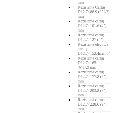
mm
Rezistență Cartuș
D12.7×88.9 (3"1/2)
mm
Rezistenţă cartuş
D12.7×101.6 (4")
mm
Rezistenţă cartuş
D12.7×127 (5") mm
Rezistenţă electrica
cartuş
D12.7×152.4mm-6"
Rezistenţă cartuş
D12.7×165.1
(6"1/2) mm
Rezistenţă cartuş
D12.7×177.8 (7")
mm
Rezistenţă cartuş
D12.7×203.2 (8")
mm
Rezistenţă cartuş
D12.7×228.6 (9")
mm