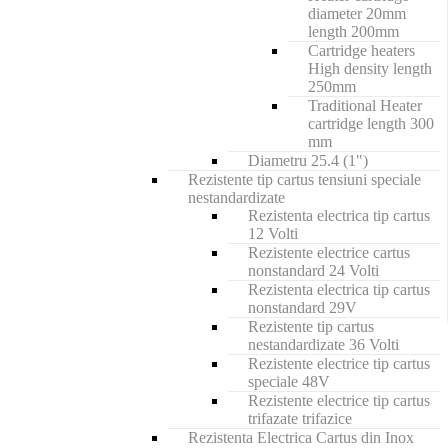
diameter 20mm
length 200mm
Cartridge heaters
High density length
250mm
Traditional Heater
cartridge length 300
mm
Diametru 25.4 (1")
Rezistente tip cartus tensiuni speciale
nestandardizate
Rezistenta electrica tip cartus
12 Volti
Rezistente electrice cartus
nonstandard 24 Volti
Rezistenta electrica tip cartus
nonstandard 29V
Rezistente tip cartus
nestandardizate 36 Volti
Rezistente electrice tip cartus
speciale 48V
Rezistente electrice tip cartus
trifazate trifazice
Rezistenta Electrica Cartus din Inox