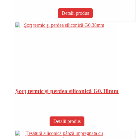
Detalii produs
Şorţ termic şi perdea siliconică G0.38mm
Detalii produs