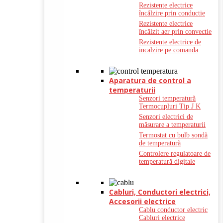
Rezistente electrice
încălzire prin conductie
Rezistente electrice
încălzit aer prin convectie
Rezistente electrice de
incalzire pe comanda
Aparatura de control a
temperaturii
Senzori temperatură
Termocupluri Tip J K
Senzori electrici de
măsurare a temperaturii
Termostat cu bulb sondă
de temperatură
Controlere regulatoare de
temperatură digitale
Cabluri, Conductori electrici,
Accesorii electrice
Cablu conductor electric
Cabluri electrice