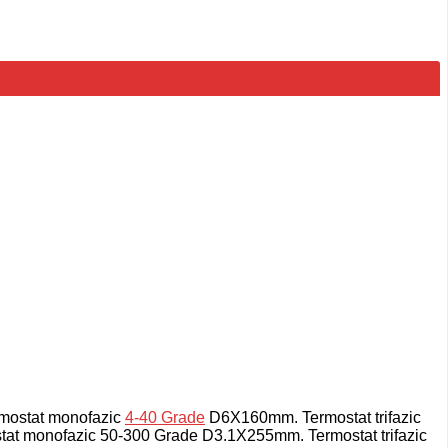
ermostat monofazic
4-40 Grade
D6X160mm.
Termostat trifazic
tat monofazic 50-300 Grade D3.1X255mm.
Termostat trifazic