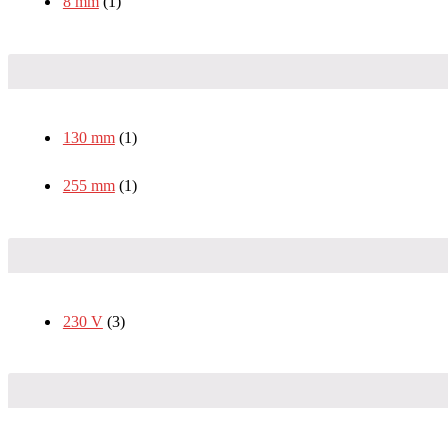
8 mm
(1)
130 mm
(1)
255 mm
(1)
230 V
(3)